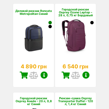
Городской рюкзак
Деловой рюкзак Roncato
Osprey Ozone Laptop –
Metropolitan Синий
28 л, 0,75 кг Бордовый
4 890 грн
6 540 грн
Городской рюкзак
Рюкзак-сумка Osprey
Osprey Aoede – 20 л, 0,8
Transporter Duffel – 120
кг Синий
л, 1,4 кг Синий