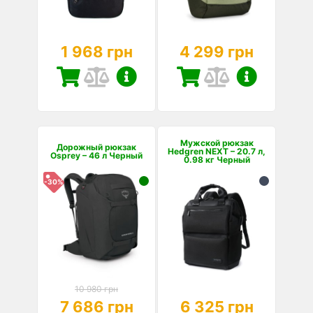
1 968 грн
4 299 грн
Мужской рюкзак
Дорожный рюкзак
Hedgren NEXT – 20.7 л,
Osprey – 46 л Черный
0.98 кг Черный
-30%
10 980 грн
7 686 грн
6 325 грн