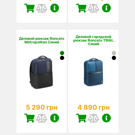
Деловой городской
Деловой рюкзак Roncato
рюкзак Roncato TRIAL
Metropolitan Синий
Синий
5 290 грн
4 890 грн