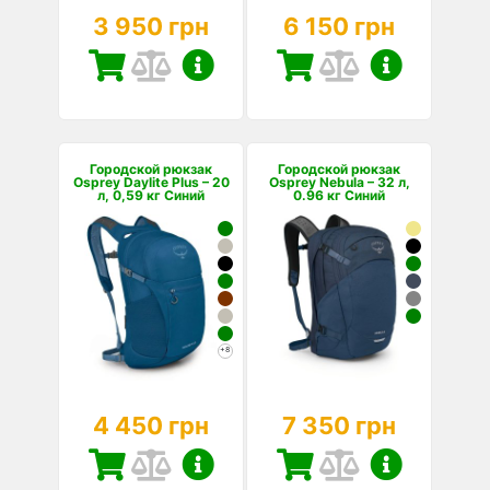
3 950 грн
6 150 грн
Городской рюкзак
Городской рюкзак
Osprey Daylite Plus – 20
Osprey Nebula – 32 л,
л, 0,59 кг Синий
0.96 кг Синий
+8
4 450 грн
7 350 грн