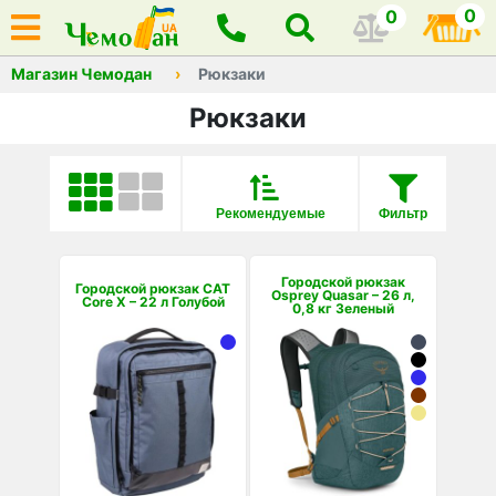
0
0
Магазин Чемодан
Рюкзаки
Рюкзаки
Рекомендуемые
Фильтр
Городской рюкзак
Городской рюкзак CAT
Osprey Quasar – 26 л,
Core X – 22 л Голубой
0,8 кг Зеленый