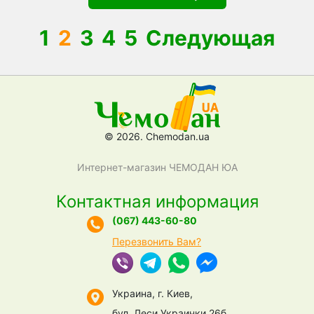
1
2
3
4
5
Следующая
© 2026. Chemodan.ua
Интернет-магазин ЧЕМОДАН ЮА
Контактная информация
(067) 443-60-80
Перезвонить Вам?
Украина, г. Киев,
бул. Леси Украинки 26б