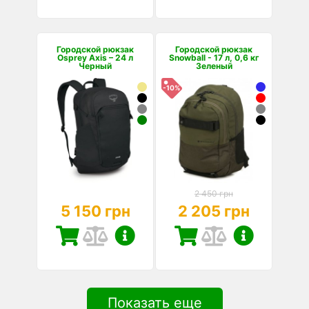
Городской рюкзак
Городской рюкзак
Osprey Axis – 24 л
Snowball - 17 л, 0,6 кг
Черный
Зеленый
-10%
2 450 грн
5 150 грн
2 205 грн
Показать еще