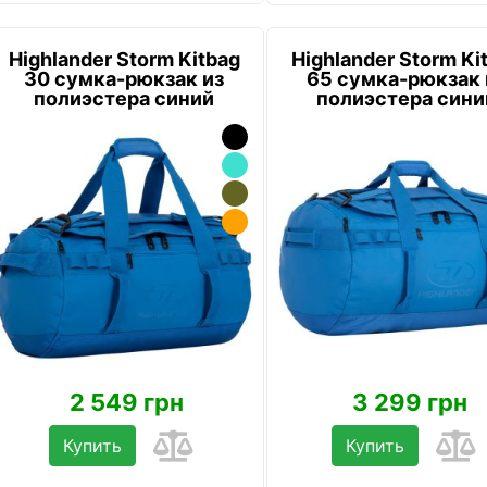
Highlander Storm Kitbag
Highlander Storm Ki
30 сумка-рюкзак из
65 сумка-рюкзак 
полиэстера синий
полиэстера сини
2 549 грн
3 299 грн
Купить
Купить