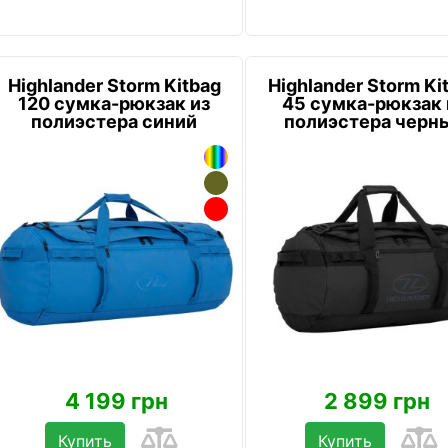
Highlander Storm Kitbag
Highlander Storm Ki
120 сумка-рюкзак из
45 сумка-рюкзак 
полиэстера синий
полиэстера черн
4 199 грн
2 899 грн
Купить
Купить