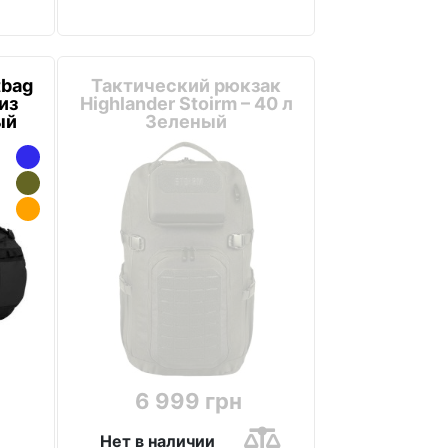
tbag
Тактический рюкзак
из
Highlander Stoirm – 40 л
ый
Зеленый
6 999 грн
Нет в наличии