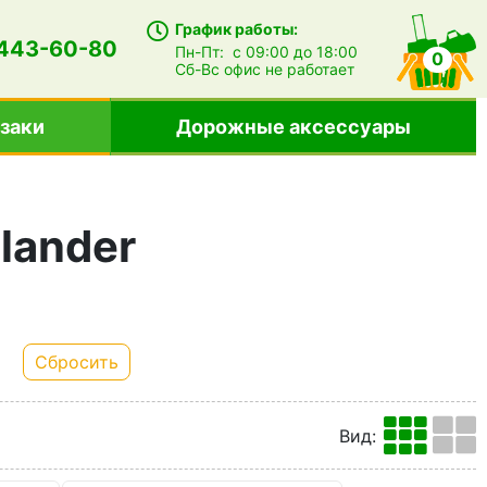
График работы:
 443-60-80
Пн-Пт:
с 09:00 до 18:00
0
Сб-Вс
офис не работает
заки
Дорожные аксессуары
lander
Сбросить
Вид
: