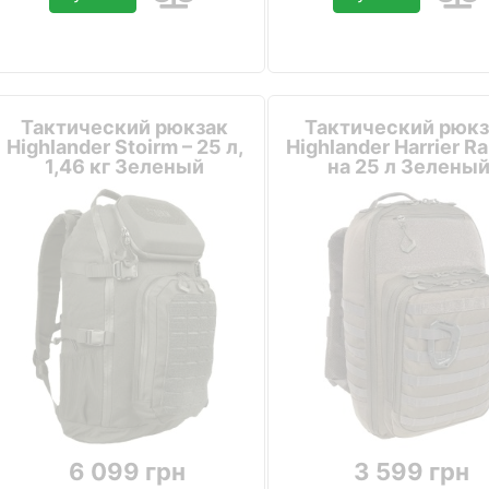
Тактический рюкзак
Тактический рюкз
Highlander Stoirm – 25 л,
Highlander Harrier R
1,46 кг Зеленый
на 25 л Зелены
6 099 грн
3 599 грн