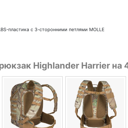
ABS-пластика с 3-сторонними петлями MOLLE
рюкзак Highlander Harrier н