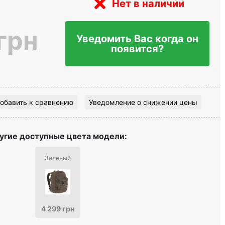
Нет в наличии
грн
Уведомить Вас когда он
появится?
обавить к сравнению
Уведомление о снижении цены
угие доступные цвета модели:
Зеленый
4 299 грн