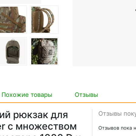
Похожие товары
Отзывы
й рюкзак для
Отзывы пок
er с множеством
Отзывов пока н