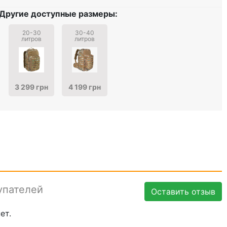
Другие доступные размеры:
20-30
30-40
литров
литров
3 299 грн
4 199 грн
упателей
Оставить отзыв
ет.