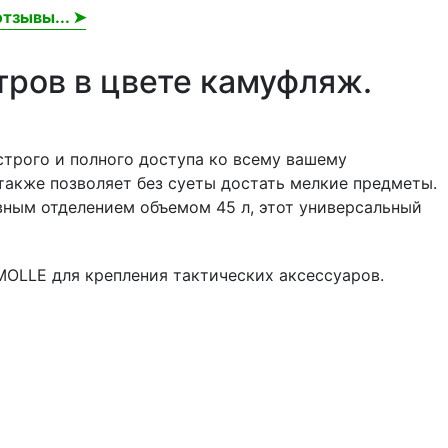
тзывы... ➤
ров в цвете камуфляж.
строго и полного доступа ко всему вашему
также позволяет без суеты достать мелкие предметы.
вным отделением объемом 45 л, этот универсальный
OLLE для крепления тактических аксессуаров.