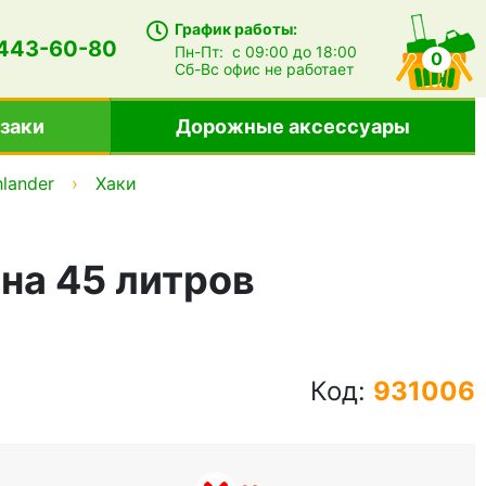
График работы:
 443-60-80
Пн-Пт:
с 09:00 до 18:00
0
Сб-Вс
офис не работает
заки
Дорожные аксессуары
hlander
Хаки
 на 45 литров
Код:
931006