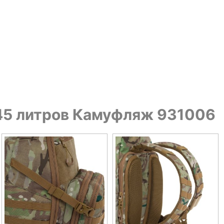
а 45 литров Камуфляж 931006