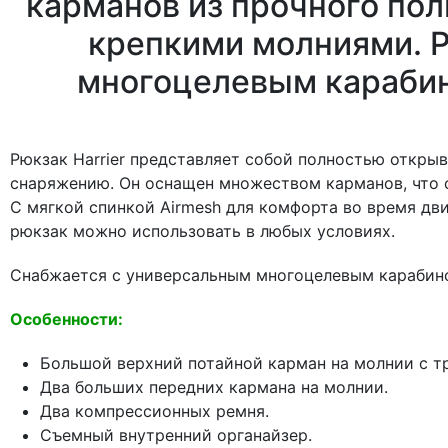
карманов из прочного пол
крепкими молниями. Р
многоцелевым карабин
Рюкзак Harrier представляет собой полностью откры
снаряжению. Он оснащен множеством карманов, что о
С мягкой спинкой Airmesh для комфорта во время д
рюкзак можно использовать в любых условиях.
Снабжается с универсальным многоцелевым карабино
Особенности:
Большой верхний потайной карман на молнии с т
Два больших передних кармана на молнии.
Два компрессионных ремня.
Съемный внутренний органайзер.