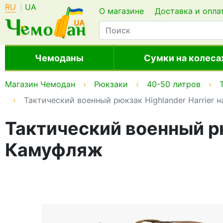
RU
UA
О магазине
Доставка и опла
Чемоданы
Сумки на колеса
Магазин Чемодан
Рюкзаки
40-50 литров
Тактический военный рюкзак Highlander Harrier 
Тактический военный рю
Камуфляж