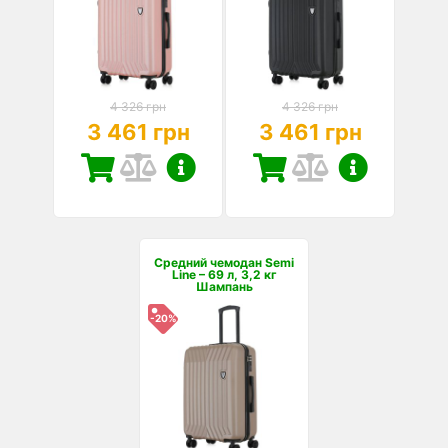
4 326 грн
4 326 грн
3 461 грн
3 461 грн
Средний чемодан Semi
Line – 69 л, 3,2 кг
Шампань
-20%