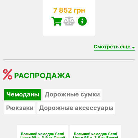
7 852 грн
Смотреть еще
РАСПРОДАЖА
Чемоданы
Дорожные сумки
Рюкзаки
Дорожные аксессуары
Большой чемодан Semi
Большой чемодан Semi
Line – 98 л, 3,9 кг Синий
Line – 98 л, 3,9 кг Белый