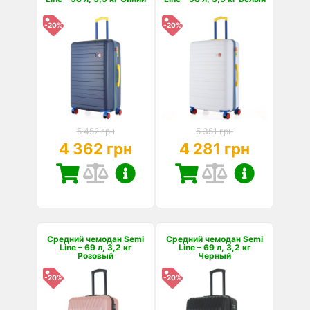
-20%
-20%
5 452 грн
5 351 грн
4 362 грн
4 281 грн
Средний чемодан Semi
Средний чемодан Semi
Line – 69 л, 3,2 кг
Line – 69 л, 3,2 кг
Розовый
Черный
-20%
-20%