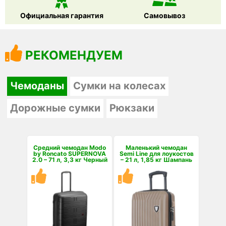
Официальная гарантия
Самовывоз
РЕКОМЕНДУЕМ
Чемоданы
Сумки на колесах
Дорожные сумки
Рюкзаки
Средний чемодан Modo
Маленький чемодан
by Roncato SUPERNOVA
Semi Line для лоукостов
2.0 – 71 л, 3,3 кг Черный
– 21 л, 1,85 кг Шампань