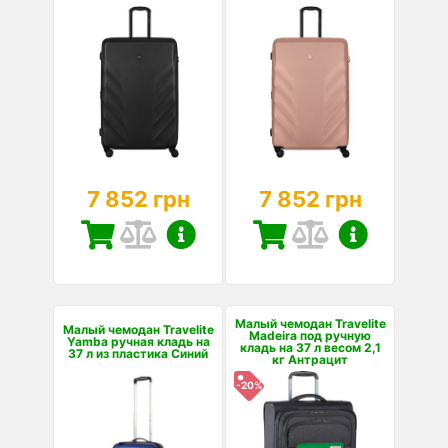
7 852 грн
7 852 грн
Малый чемодан Travelite
Малый чемодан Travelite
Madeira под ручную
Yamba ручная кладь на
кладь на 37 л весом 2,1
37 л из пластика Синий
кг Антрацит
-20%