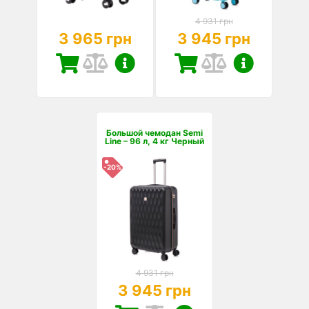
4 931 грн
3 965 грн
3 945 грн
Большой чемодан Semi
Line – 96 л, 4 кг Черный
-20%
4 931 грн
3 945 грн