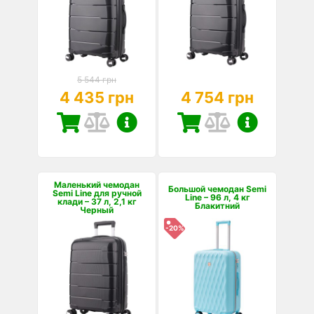
5 544 грн
4 435 грн
4 754 грн
Маленький чемодан
Большой чемодан Semi
Semi Line для ручной
Line – 96 л, 4 кг
клади – 37 л, 2,1 кг
Блакитний
Черный
-20%