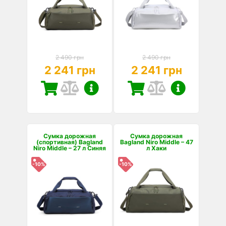
2 490 грн
2 490 грн
2 241 грн
2 241 грн
Сумка дорожная
Сумка дорожная
(спортивная) Bagland
Bagland Niro Middle – 47
Niro Middle – 27 л Синяя
л Хаки
-10%
-10%