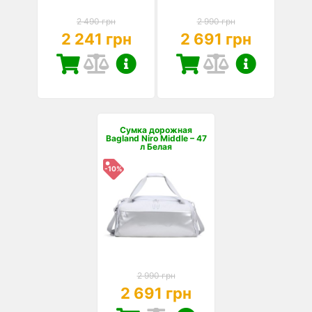
2 490 грн
2 990 грн
2 241 грн
2 691 грн
Сумка дорожная
Bagland Niro Middle – 47
л Белая
-10%
2 990 грн
2 691 грн