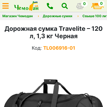
0
0
Магазин Чемодан
Дорожные сумки
Свыше 100 ли
Дорожная сумка Travelite – 120
л, 1,3 кг Черная
Код:
TL006916-01