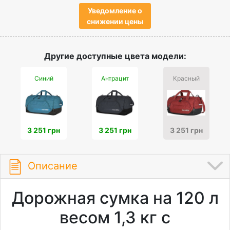
Уведомление о
снижении цены
Другие доступные цвета модели:
Синий
Антрацит
Красный
3 251 грн
3 251 грн
3 251 грн
Описание
Дорожная сумка на 120 л
весом 1,3 кг с