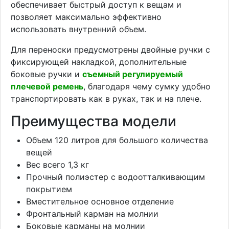
обеспечивает быстрый доступ к вещам и
позволяет максимально эффективно
использовать внутренний объем.
Для переноски предусмотрены двойные ручки с
фиксирующей накладкой, дополнительные
боковые ручки и
съемный регулируемый
плечевой ремень
, благодаря чему сумку удобно
транспортировать как в руках, так и на плече.
Преимущества модели
Объем 120 литров для большого количества
вещей
Вес всего 1,3 кг
Прочный полиэстер с водоотталкивающим
покрытием
Вместительное основное отделение
Фронтальный карман на молнии
Боковые карманы на молнии