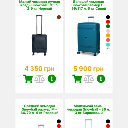
Малый чемодан ручная
Большой чемодан
кладь Snowball – 35 л,
Snowball размер L –
2,9 кг Черный
99/117 л, 5 кг Синий
+1
4 350 грн
5 900 грн
Средний чемодан
Маленький авиа-
Snowball размер M –
чемодан Snowball – 36 л,
66/79 л, 4 кг Розовый
3 кг Бирюзовый