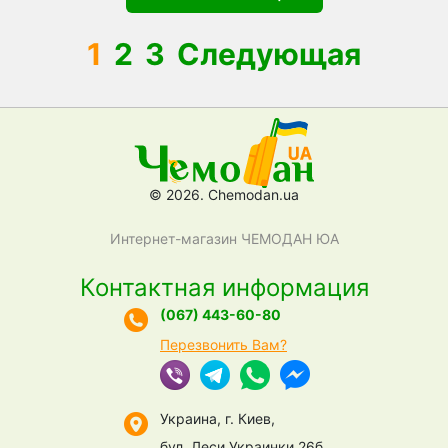
1
2
3
Следующая
© 2026. Chemodan.ua
Интернет-магазин ЧЕМОДАН ЮА
Контактная информация
(067) 443-60-80
Перезвонить Вам?
Украина, г. Киев,
бул. Леси Украинки 26б