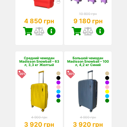
+1
10 800 грн
4 850 грн
9 180 грн
Средний чемодан
Большой чемодан
Madisson Snowball – 63
Madisson Snowball – 100
л, 3,3 кг Желтый
л, 4,2 кг Синий
-20%
-20%
4 900 грн
4 900 грн
3 920 грн
3 920 грн