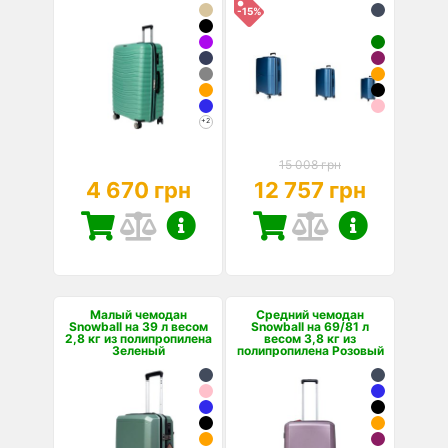
-15%
+2
15 008 грн
4 670 грн
12 757 грн
Малый чемодан
Средний чемодан
Snowball на 39 л весом
Snowball на 69/81 л
2,8 кг из полипропилена
весом 3,8 кг из
Зеленый
полипропилена Розовый