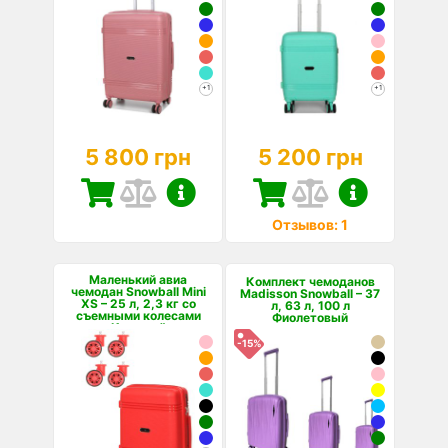
+1
+1
5 800 грн
5 200 грн
Отзывов: 1
Маленький авиа
Комплект чемоданов
чемодан Snowball Mini
Madisson Snowball – 37
XS – 25 л, 2,3 кг со
л, 63 л, 100 л
съемными колесами
Фиолетовый
Красный
-15%