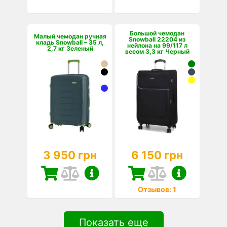
Большой чемодан
Малый чемодан ручная
Snowball 22204 из
кладь Snowball – 35 л,
нейлона на 99/117 л
2,7 кг Зеленый
весом 3,3 кг Черный
3 950 грн
6 150 грн
Отзывов: 1
Показать еще