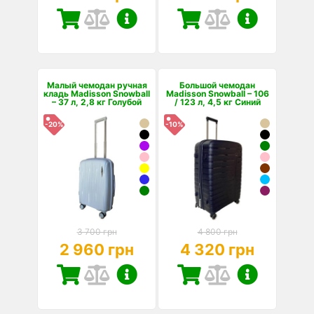
Малый чемодан ручная
Большой чемодан
кладь Madisson Snowball
Madisson Snowball – 106
– 37 л, 2,8 кг Голубой
/ 123 л, 4,5 кг Синий
-20%
-10%
3 700 грн
4 800 грн
2 960 грн
4 320 грн