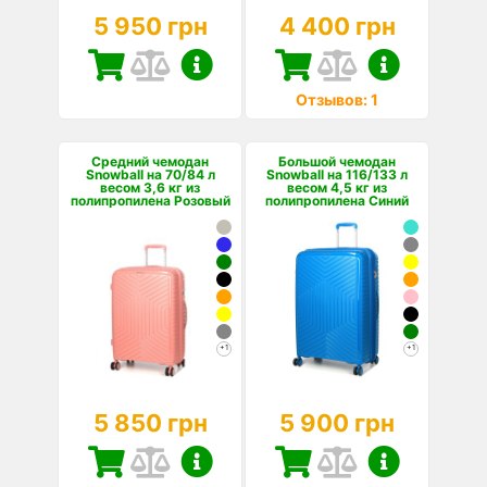
5 950 грн
4 400 грн
Отзывов: 1
Средний чемодан
Большой чемодан
Snowball на 70/84 л
Snowball на 116/133 л
весом 3,6 кг из
весом 4,5 кг из
полипропилена Розовый
полипропилена Синий
+1
+1
5 850 грн
5 900 грн