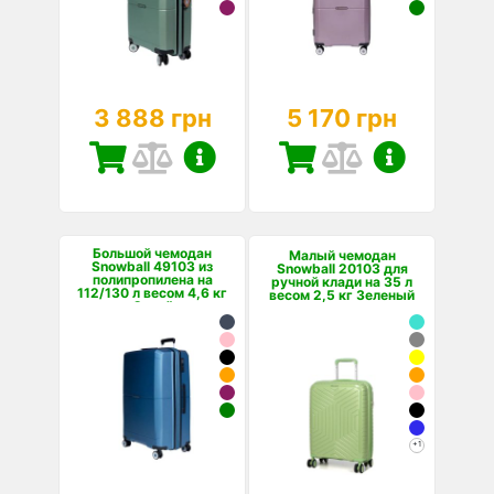
3 888 грн
5 170 грн
Большой чемодан
Малый чемодан
Snowball 49103 из
Snowball 20103 для
полипропилена на
ручной клади на 35 л
112/130 л весом 4,6 кг
весом 2,5 кг Зеленый
Синий
+1