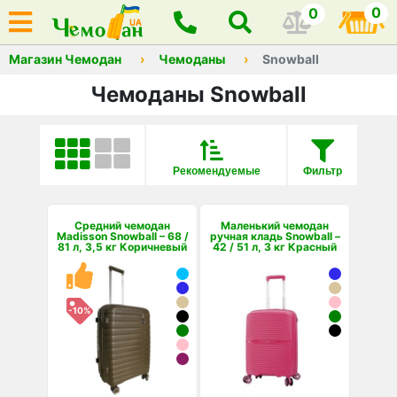
0
0
Магазин Чемодан
Чемоданы
Snowball
Чемоданы Snowball
Рекомендуемые
Фильтр
Средний чемодан
Маленький чемодан
Madisson Snowball – 68 /
ручная кладь Snowball –
81 л, 3,5 кг Коричневый
42 / 51 л, 3 кг Красный
-10%