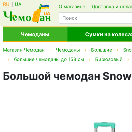
RU
UA
О магазине
Доставка и опла
Чемоданы
Сумки на колеса
Магазин Чемодан
Чемоданы
Большие
Sno
большие чемоданы до 158 см
Бирюзовый
Большой чемодан Snowbal