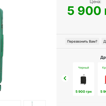
Цена:
5 900 
Перезвонить Вам?
Д
Др
Черный
Кр
5 900 грн
5 9