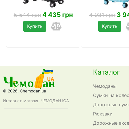
4 435 грн
3 9
5 544 грн
4 931 грн
Купить
Купить
Каталог
Чемоданы
© 2026. Chemodan.ua
Сумки на коле
Интернет-магазин ЧЕМОДАН ЮА
Дорожные сум
Рюкзаки
Дорожные акс