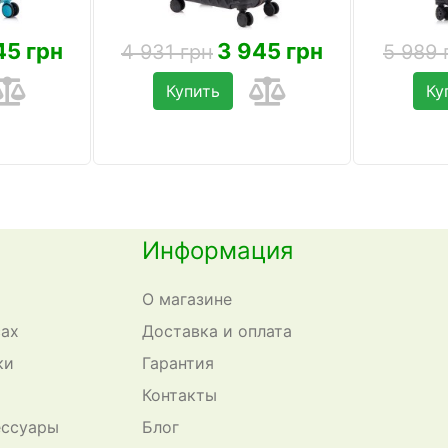
45 грн
3 945 грн
4 931 грн
5 989 
Купить
Ку
Информация
О магазине
сах
Доставка и оплата
ки
Гарантия
Контакты
ессуары
Блог