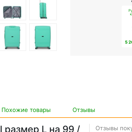
Р
к
5 2
Похожие товары
Отзывы
размер L на 99 /
Отзывы пок