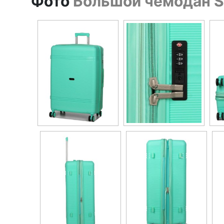
Фото
Большой чемодан Sn