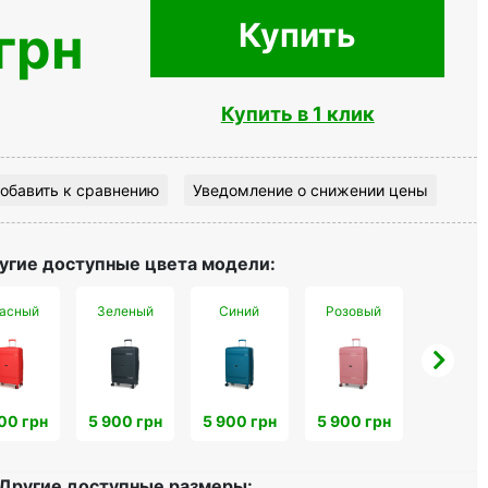
Купить
грн
Купить в 1 клик
обавить к сравнению
Уведомление о снижении цены
угие доступные цвета модели:
асный
Зеленый
Синий
Розовый
Оранже
00 грн
5 900 грн
5 900 грн
5 900 грн
5 900 
Другие доступные размеры: