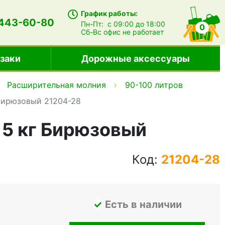
График работы:
 443-60-80
Пн-Пт:
с 09:00 до 18:00
0
Сб-Вс
офис не работает
заки
Дорожные аксессуары
Расширительная молния
90-100 литров
 Бирюзовый 21204-28
, 5 кг Бирюзовый
Код:
21204-28
Есть в наличии