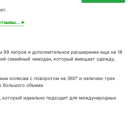
ет.
тзывы... ➤
м 99 литров и дополнительное расширение еще на 18
ящий семейный чемодан, который вмещает одежду,
ным колесам с поворотом на 360° и наличию трех
го большого объема.
A, который идеально подходит для международных