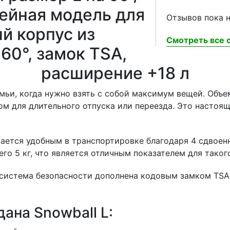
мейная модель для
Отзывов пока н
й корпус из
Смотреть все о
60°, замок TSA,
расширение +18 л
мьи, когда нужно взять с собой максимум вещей. Объе
ом для длительного отпуска или переезда. Это насто
тается удобным в транспортировке благодаря 4 сдвоен
его 5 кг, что является отличным показателем для тако
а система безопасности дополнена кодовым замком TS
ана Snowball L: