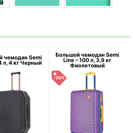
Большой чемодан Semi
й чемодан Semi
Line – 100 л, 3,9 кг
4 л, 4 кг Черный
Фиолетовый
-20%