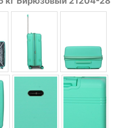
, 5 кг Бирюзовый 21204-28