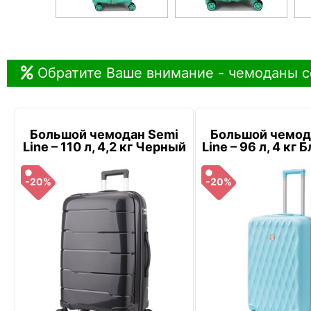
Обратите Ваше внимание - чемоданы с
Большой чемодан Semi
Большой чемод
Line – 110 л, 4,2 кг Черный
Line – 96 л, 4 кг
-20%
-20%