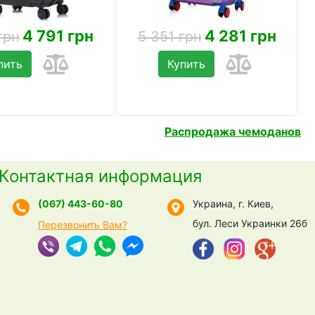
4 791 грн
4 281 грн
грн
5 351 грн
пить
Купить
Распродажа чемоданов
Контактная информация
(067) 443-60-80
Украина, г. Киев,
бул. Леси Украинки 26б
Перезвонить Вам?