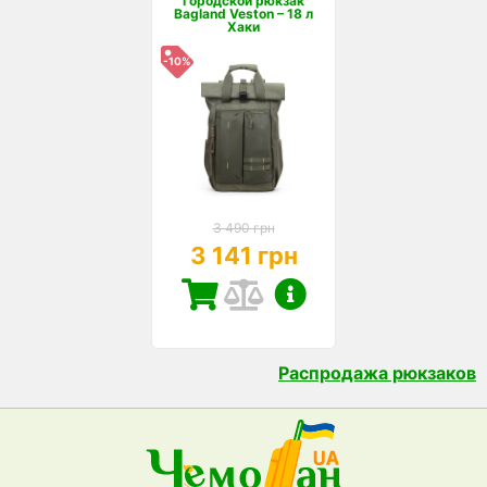
Городской рюкзак
Bagland Veston – 18 л
Хаки
-10%
3 490 грн
3 141 грн
Распродажа рюкзаков