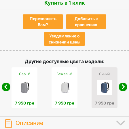
Купить в 1 клик
Перезвонить
Добавить к
Вам?
сравнению
Уведомление о
снижении цены
Другие доступные цвета модели:
Серый
Бежевый
Синий
7 950 грн
7 950 грн
7 950 грн
Описание