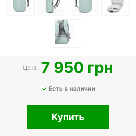
7 950 грн
Цена:
Есть в наличии
Купить