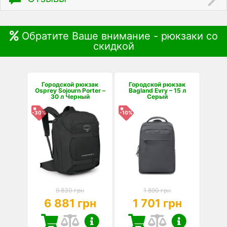
Обратите Ваше внимание - рюкзаки со
скидкой
Городской рюкзак
Городской рюкзак
Osprey Sojourn Porter –
Bagland Evry – 15 л
30 л Черный
Серый
-30%
-10%
9 830 грн
1 890 грн
6 881 грн
1 701 грн