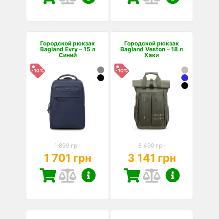
Городской рюкзак
Городской рюкзак
Bagland Evry – 15 л
Bagland Veston – 18 л
Синий
Хаки
-10%
-10%
1 890 грн
3 490 грн
1 701 грн
3 141 грн