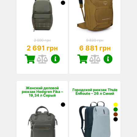
2 990 грн
9 830 грн
2 691 грн
6 881 грн
Женский деловой
Городской рюкзак Thule
рюкзак Hedgren Fika –
EnRoute – 26 л Синий
19,34 л Серый