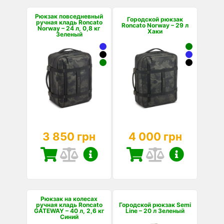
Рюкзак повседневный
Городской рюкзак
ручная кладь Roncato
Roncato Norway – 29 л
Norway – 24 л, 0,8 кг
Хаки
Зеленый
3 850 грн
4 000 грн
Рюкзак на колесах
ручная кладь Roncato
Городской рюкзак Semi
GATEWAY – 40 л, 2,6 кг
Line – 20 л Зеленый
Синий