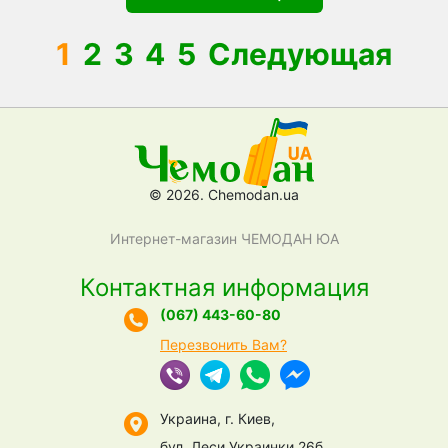
1
2
3
4
5
Следующая
© 2026. Chemodan.ua
Интернет-магазин ЧЕМОДАН ЮА
Контактная информация
(067) 443-60-80
Перезвонить Вам?
Украина, г. Киев,
бул. Леси Украинки 26б