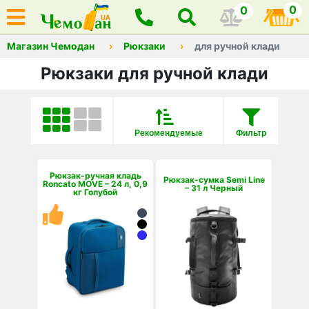
0
0
Магазин Чемодан
Рюкзаки
для ручной клади
Рюкзаки для ручной клади
Рекомендуемые
Фильтр
Рюкзак-ручная кладь
Рюкзак-сумка Semi Line
Roncato MOVE – 24 л, 0,9
– 31 л Черный
кг Голубой