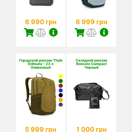
6 990 грн
6 999 грн
Городской рюкзак Thule
Складной рюкзак
EnRoute – 23 л
Roncato Compact
Оливковый
Черный
5 999 грн
1 000 грн