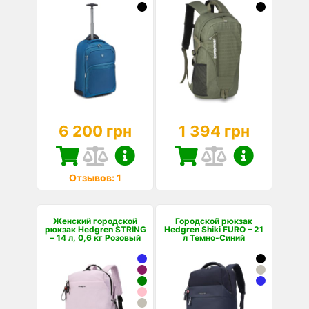
6 200 грн
1 394 грн
Отзывов: 1
Женский городской
Городской рюкзак
рюкзак Hedgren STRING
Hedgren Shiki FURO – 21
– 14 л, 0,6 кг Розовый
л Темно-Синий