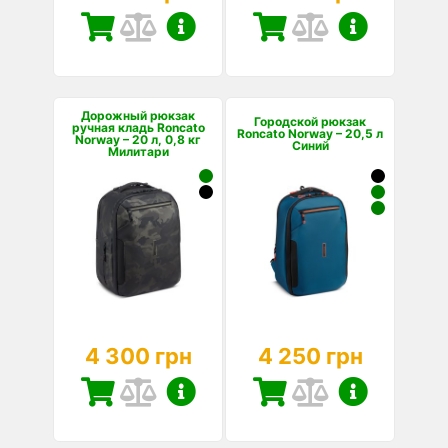
Дорожный рюкзак
Городской рюкзак
ручная кладь Roncato
Roncato Norway – 20,5 л
Norway – 20 л, 0,8 кг
Синий
Милитари
4 300 грн
4 250 грн