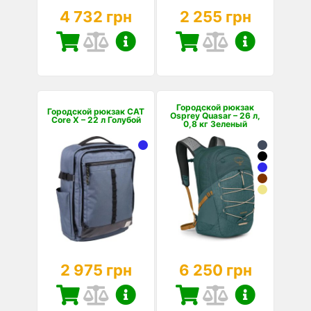
4 732 грн
2 255 грн
Городской рюкзак
Городской рюкзак CAT
Osprey Quasar – 26 л,
Core X – 22 л Голубой
0,8 кг Зеленый
2 975 грн
6 250 грн