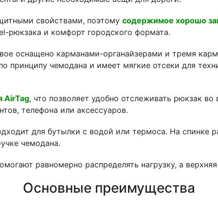
защитными свойствами, поэтому
содержимое хорошо защ
el-рюкзака и комфорт городского формата.
рвое оснащено карманами-органайзерами и тремя карма
по принципу чемодана и имеет мягкие отсеки для техн
 AirTag
, что позволяет удобно отслеживать рюкзак во
нтов, телефона или аксессуаров.
дходит для бутылки с водой или термоса. На спинке 
ручке чемодана.
могают равномерно распределять нагрузку, а верхняя 
Основные преимущества