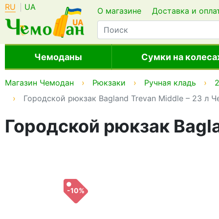
RU
UA
О магазине
Доставка и опла
Чемоданы
Сумки на колеса
Магазин Чемодан
Рюкзаки
Ручная кладь
2
Городской рюкзак Bagland Trevan Middle – 23 л 
Городской рюкзак Bagla
-10%