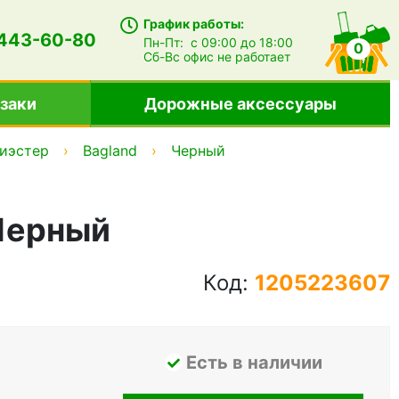
График работы:
 443-60-80
Пн-Пт:
с 09:00 до 18:00
0
Сб-Вс
офис не работает
заки
Дорожные аксессуары
иэстер
Bagland
Черный
 Черный
Код:
1205223607
Есть в наличии