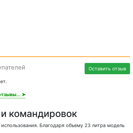
упателей
Оставить отзыв
ет.
тзывы... ➤
 и командировок
 использования. Благодаря объему 23 литра модель