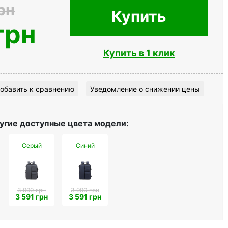
рн
Купить
грн
Купить в 1 клик
обавить к сравнению
Уведомление о снижении цены
угие доступные цвета модели:
Серый
Синий
3 990 грн
3 990 грн
3 591 грн
3 591 грн