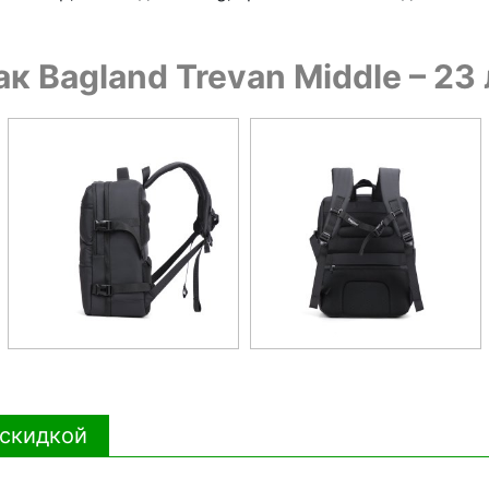
к Bagland Trevan Middle – 2
 скидкой