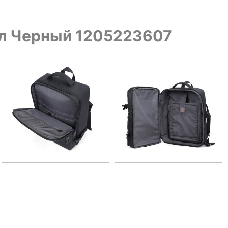
3 л Черный 1205223607