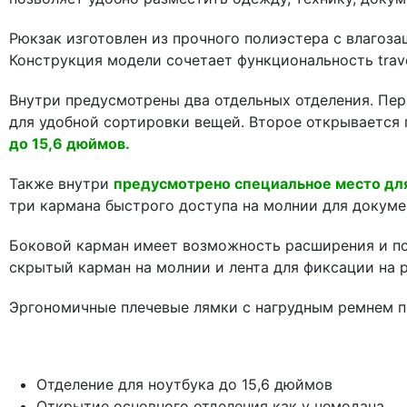
Рюкзак изготовлен из прочного полиэстера с влаго
Конструкция модели сочетает функциональность trav
Внутри предусмотрены два отдельных отделения. Пе
для удобной сортировки вещей. Второе открывается 
до 15,6 дюймов.
Также внутри
предусмотрено специальное место для
три кармана быстрого доступа на молнии для докуме
Боковой карман имеет возможность расширения и по
скрытый карман на молнии и лента для фиксации на 
Эргономичные плечевые лямки с нагрудным ремнем по
Отделение для ноутбука до 15,6 дюймов
Открытие основного отделения как у чемодана