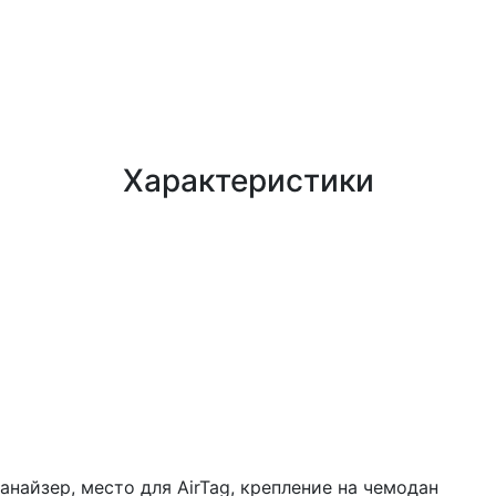
Характеристики
анайзер, место для AirTag, крепление на чемодан