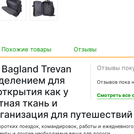
Похожие товары
Отзывы
 Bagland Trevan
Отзывы пок
тделением для
Отзывов пока н
открытия как у
Смотреть все о
тная ткань и
ганизация для путешествий
коротких поездок, командировок, работы и ежедневного
менты и другие необходимые вещи для дороги.