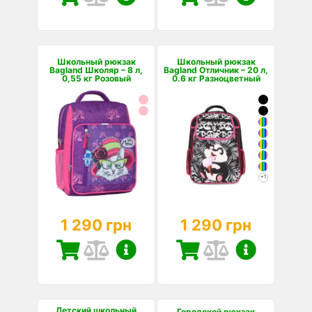
Школьный рюкзак
Школьный рюкзак
Bagland Школяр – 8 л,
Bagland Отличник – 20 л,
0,55 кг Розовый
0.6 кг Разноцветный
+1
1 290 грн
1 290 грн
Детский школьный
Городской рюкзак