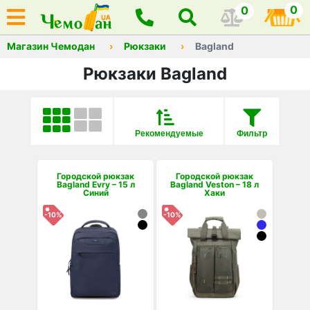
0
0
Магазин Чемодан
Рюкзаки
Bagland
Рюкзаки Bagland
Рекомендуемые
Фильтр
Городской рюкзак
Городской рюкзак
Bagland Evry – 15 л
Bagland Veston – 18 л
Синий
Хаки
-10%
-10%