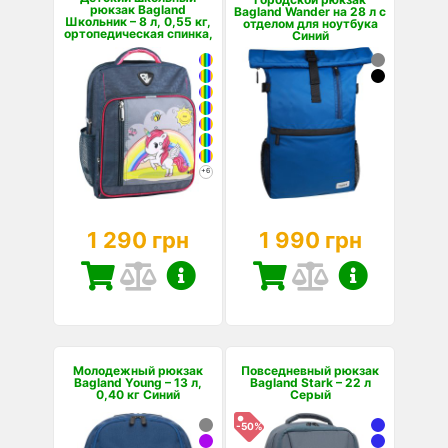
рюкзак Bagland
Bagland Wander на 28 л с
Школьник – 8 л, 0,55 кг,
отделом для ноутбука
ортопедическая спинка,
Синий
светоотражающие
элем...
+6
1 290 грн
1 990 грн
Молодежный рюкзак
Повседневный рюкзак
Bagland Young – 13 л,
Bagland Stark – 22 л
0,40 кг Синий
Серый
-50%