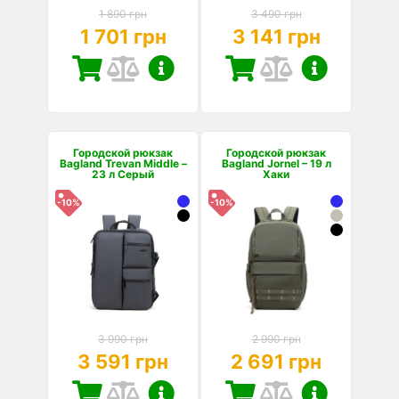
1 890 грн
3 490 грн
1 701 грн
3 141 грн
Городской рюкзак
Городской рюкзак
Bagland Trevan Middle –
Bagland Jornel – 19 л
23 л Серый
Хаки
-10%
-10%
3 990 грн
2 990 грн
3 591 грн
2 691 грн