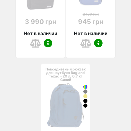
2 100 грн
3 990 грн
945 грн
Нет в наличии
Нет в наличии
Повседневный рюкзак
для ноутбука Bagland
Техас – 29 л, 0,7 кг
Синий