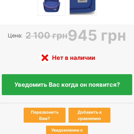
945 грн
2 100 грн
Цена:
Нет в наличии
Уведомить Вас когда он появится?
Перезвонить
Добавить к
Вам?
сравнению
Уведомление о