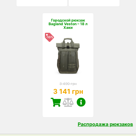
Городской рюкзак
Bagland Veston – 18 л
Хаки
-10%
3 490 грн
3 141 грн
Распродажа рюкзаков