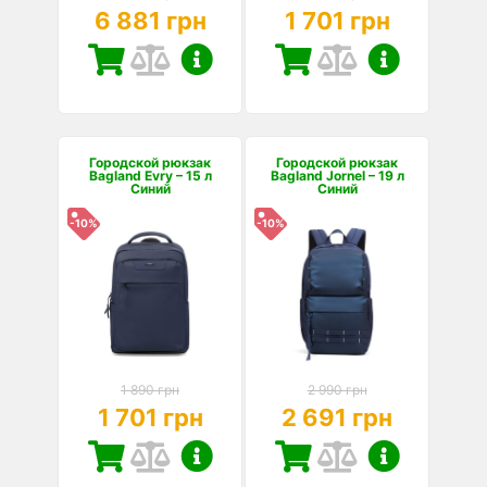
6 881 грн
1 701 грн
Городской рюкзак
Городской рюкзак
Bagland Evry – 15 л
Bagland Jornel – 19 л
Синий
Синий
-10%
-10%
1 890 грн
2 990 грн
1 701 грн
2 691 грн