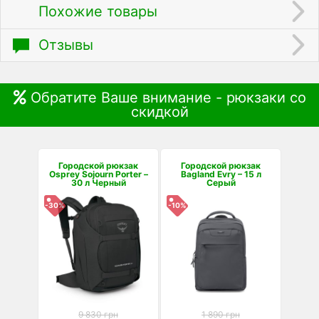
Похожие товары
Отзывы
Обратите Ваше внимание - рюкзаки со
скидкой
Городской рюкзак
Городской рюкзак
Osprey Sojourn Porter –
Bagland Evry – 15 л
30 л Черный
Серый
-30%
-10%
9 830 грн
1 890 грн