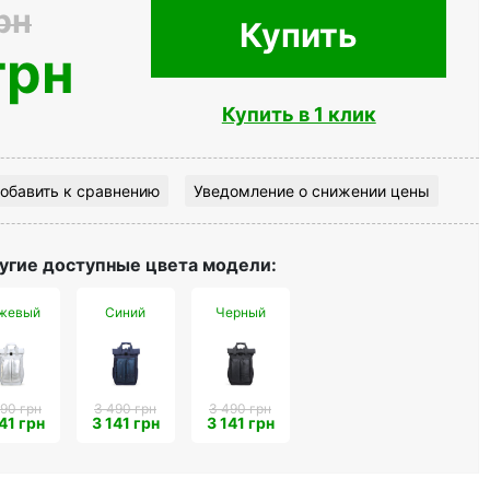
рн
Купить
грн
Купить в 1 клик
обавить к сравнению
Уведомление о снижении цены
угие доступные цвета модели:
жевый
Синий
Черный
90 грн
3 490 грн
3 490 грн
41 грн
3 141 грн
3 141 грн