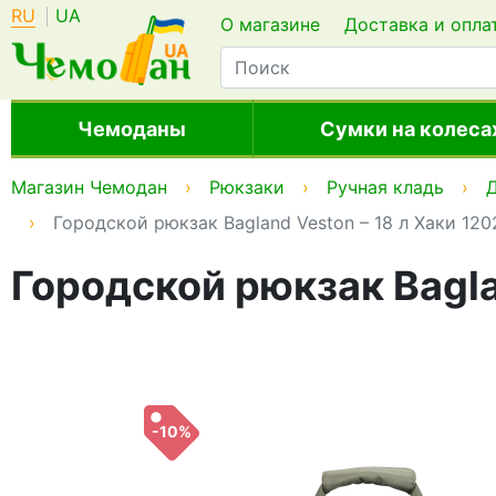
RU
UA
О магазине
Доставка и опла
Чемоданы
Сумки на колеса
Магазин Чемодан
Рюкзаки
Ручная кладь
Д
Городской рюкзак Bagland Veston – 18 л Хаки 12
Городской рюкзак Bagla
-10%