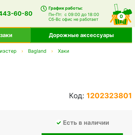
График работы:
 443-60-80
Пн-Пт:
с 09:00 до 18:00
0
Сб-Вс
офис не работает
заки
Дорожные аксессуары
иэстер
Bagland
Хаки
Код:
1202323801
Есть в наличии