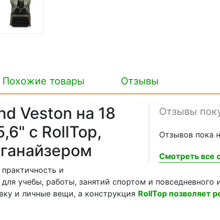
Похожие товары
Отзывы
d Veston на 18
Отзывы пок
,6" с RollTop,
Отзывов пока н
рганайзером
Смотреть все о
 практичность и
для учебы, работы, занятий спортом и повседневного 
вку и личные вещи, а конструкция
RollTop позволяет 