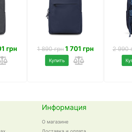
01 грн
1 701 грн
1 890 грн
2 990 
Купить
Ку
Информация
О магазине
сах
Доставка и оплата