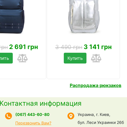
2 691 грн
3 141 грн
грн
3 490 грн
пить
Купить
Распродажа рюкзаков
Контактная информация
(067) 443-60-80
Украина, г. Киев,
бул. Леси Украинки 26б
Перезвонить Вам?