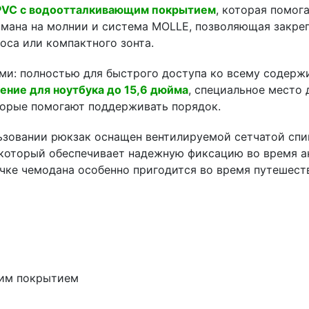
 PVC с водоотталкивающим покрытием
, которая помог
рмана на молнии и система MOLLE, позволяющая закре
оса или компактного зонта.
ми: полностью для быстрого доступа ко всему содерж
ение для ноутбука до 15,6 дюйма
, специальное место 
оторые помогают поддерживать порядок.
ьзовании рюкзак оснащен вентилируемой сетчатой сп
оторый обеспечивает надежную фиксацию во время ак
ручке чемодана особенно пригодится во время путешест
щим покрытием