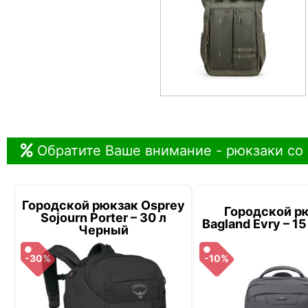
Обратите Ваше внимание - рюкзаки со
Городской рюкзак Osprey
Городской р
Sojourn Porter – 30 л
Bagland Evry – 1
Черный
-30%
-10%