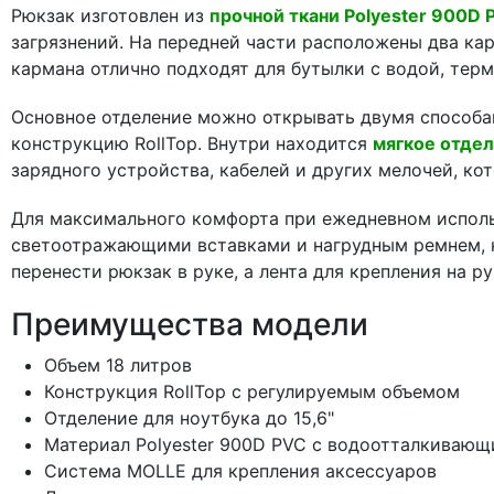
Рюкзак изготовлен из
прочной ткани Polyester 900D
загрязнений. На передней части расположены два ка
кармана отлично подходят для бутылки с водой, терм
Основное отделение можно открывать двумя способа
конструкцию RollTop. Внутри находится
мягкое отдел
зарядного устройства, кабелей и других мелочей, к
Для максимального комфорта при ежедневном испол
светоотражающими вставками и нагрудным ремнем, к
перенести рюкзак в руке, а лента для крепления на 
Преимущества модели
Объем 18 литров
Конструкция RollTop с регулируемым объемом
Отделение для ноутбука до 15,6"
Материал Polyester 900D PVC с водоотталкиваю
Система MOLLE для крепления аксессуаров