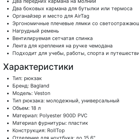
Два передних кармана на молнии
Два боковых кармана для бутылки или термоса
Органайзер и место для AirTag
Эргономичные плечевые лямки со светоотражаю
Нагрудный ремень
Вентилируемая сетчатая спинка
Лента для крепления на ручке чемодана
Подходит для учебы, работы, спорта и путешеств
Характеристики
Тип: рюкзак
Бренд: Bagland
Модель: Veston
Тип рюкзака: молодежный, универсальный
Объем: 18 л
Материал: Polyester 900D PVC
Материал фурнитуры: пластик
Конструкция: RollTop
Отделение для ноутбука: до 15,6"