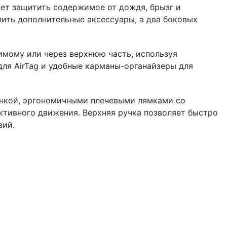
ает защитить содержимое от дождя, брызг и
пить дополнительные аксессуары, а два боковых
имому или через верхнюю часть, используя
для AirTag и удобные карманы-органайзеры для
инкой, эргономичными плечевыми лямками со
тивного движения. Верхняя ручка позволяет быстро
вий.