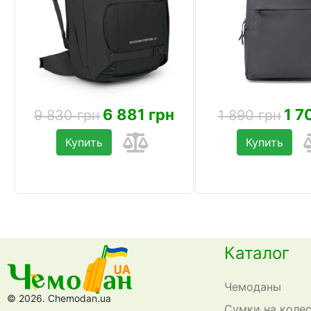
6 881 грн
1 7
9 830 грн
1 890 грн
Купить
Купить
Каталог
Чемоданы
© 2026. Chemodan.ua
Сумки на коле