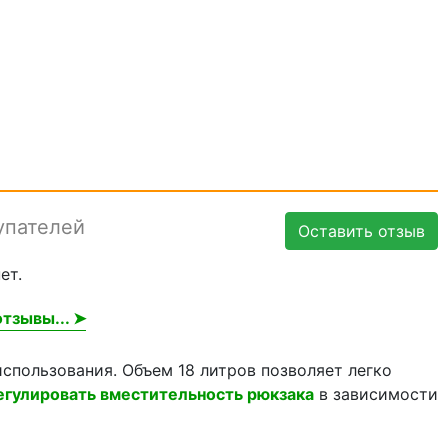
упателей
Оставить отзыв
ет.
тзывы... ➤
использования. Объем 18 литров позволяет легко
регулировать вместительность рюкзака
в зависимости