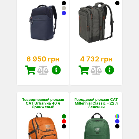
6 950 грн
4 732 грн
Повседневный рюкзак
Городской рюкзак CAT
CAT Urban на 40 л
Millennial Classic – 22 л
Оранжевый
Зеленый