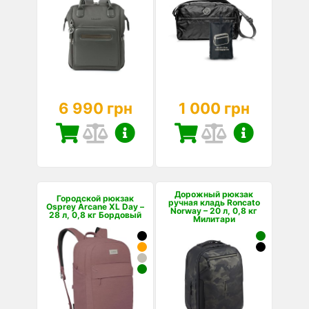
6 990 грн
1 000 грн
Дорожный рюкзак
Городской рюкзак
ручная кладь Roncato
Osprey Arcane XL Day –
Norway – 20 л, 0,8 кг
28 л, 0,8 кг Бордовый
Милитари