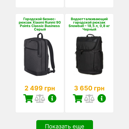
Городской бизнес-
Водоотталкивающий
рюкзак Xiaomi Runmi 90
городской рюкзак
Points Classic Business
Snowball – 18,5 л, 0,8 кг
Серый
Черный
2 499 грн
3 650 грн
Показать еще