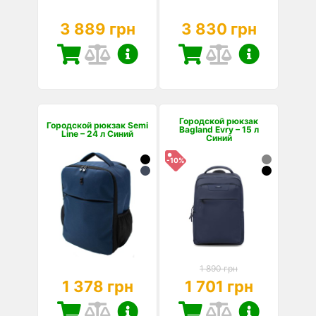
3 889 грн
3 830 грн
Городской рюкзак
Городской рюкзак Semi
Bagland Evry – 15 л
Line – 24 л Синий
Синий
-10%
1 890 грн
1 378 грн
1 701 грн