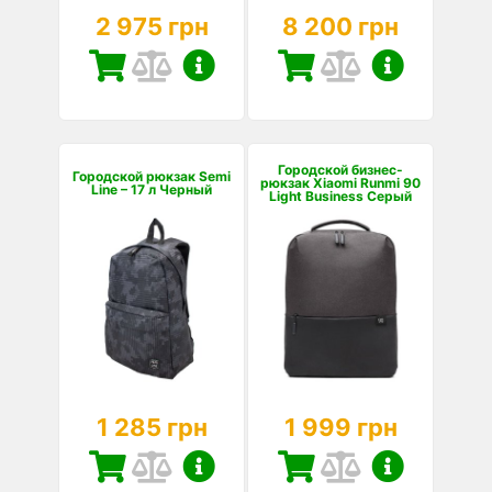
2 975 грн
8 200 грн
Городской бизнес-
Городской рюкзак Semi
рюкзак Xiaomi Runmi 90
Line – 17 л Черный
Light Business Серый
1 285 грн
1 999 грн