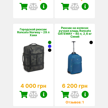
Рюкзак на колесах
Городской рюкзак
ручная кладь Roncato
Roncato Norway – 29 л
GATEWAY – 40 л, 2,6 кг
Хаки
Синий
4 000 грн
6 200 грн
Отзывов: 1