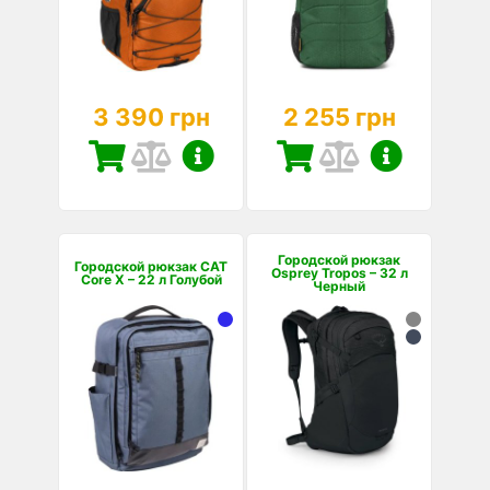
3 390 грн
2 255 грн
Городской рюкзак
Городской рюкзак CAT
Osprey Tropos – 32 л
Core X – 22 л Голубой
Черный