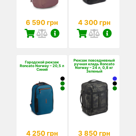
6 590 грн
4 300 грн
Рюкзак повседневный
Городской рюкзак
ручная кладь Roncato
Roncato Norway – 20,5 л
Norway – 24 л, 0,8 кг
Синий
Зеленый
4 250 грн
3 850 грн