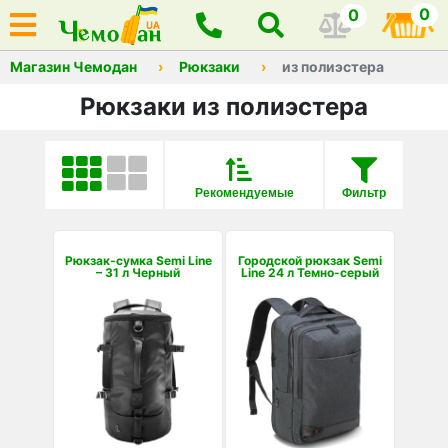
0
0
Магазин Чемодан
Рюкзаки
из полиэстера
Рюкзаки из полиэстера
Рекомендуемые
Фильтр
Рюкзак-сумка Semi Line
Городской рюкзак Semi
– 31 л Черный
Line 24 л Темно-серый