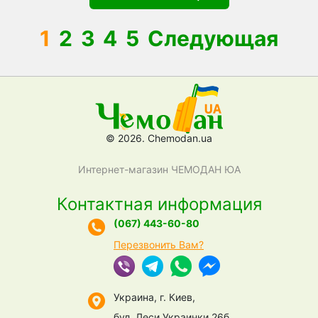
1
2
3
4
5
Следующая
© 2026. Chemodan.ua
Интернет-магазин ЧЕМОДАН ЮА
Контактная информация
(067) 443-60-80
Перезвонить Вам?
Украина, г. Киев,
бул. Леси Украинки 26б