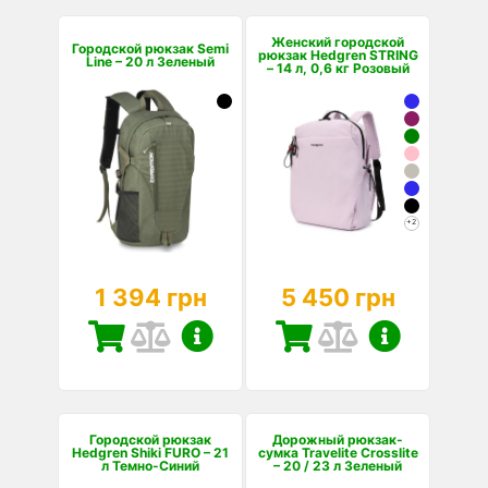
Женский городской
Городской рюкзак Semi
рюкзак Hedgren STRING
Line – 20 л Зеленый
– 14 л, 0,6 кг Розовый
+2
1 394 грн
5 450 грн
Городской рюкзак
Дорожный рюкзак-
Hedgren Shiki FURO – 21
сумка Travelite Crosslite
л Темно-Синий
– 20 / 23 л Зеленый