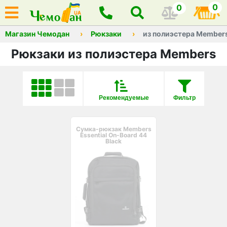
0
0
Магазин Чемодан
Рюкзаки
из полиэстера Member
Рюкзаки из полиэстера Members
Рекомендуемые
Фильтр
Сумка-рюкзак Members
Essential On-Board 44
Black