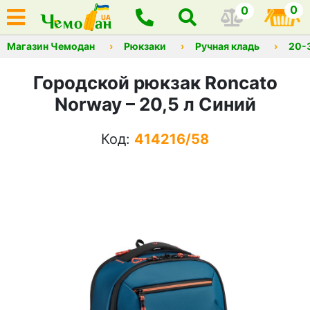
0
0
Магазин Чемодан
Рюкзаки
Ручная кладь
20-
Городской рюкзак Roncato
Norway – 20,5 л Синий
Код:
414216/58