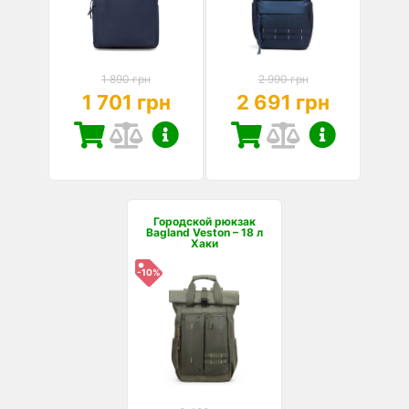
1 890 грн
2 990 грн
1 701 грн
2 691 грн
Городской рюкзак
Bagland Veston – 18 л
Хаки
-10%