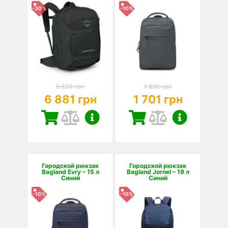
-30%
-10%
9 830 грн
1 890 грн
6 881 грн
1 701 грн
Городской рюкзак
Городской рюкзак
Bagland Evry – 15 л
Bagland Jornel – 19 л
Синий
Синий
-10%
-10%