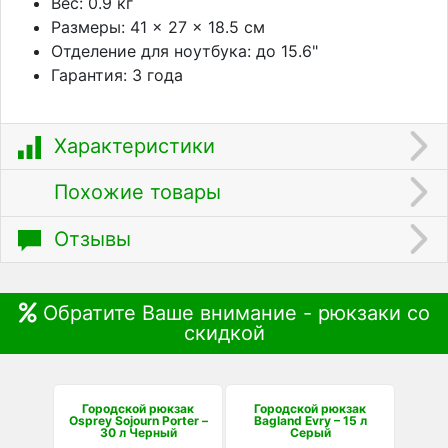
Вес: 0.9 кг
Размеры: 41 × 27 × 18.5 см
Отделение для ноутбука: до 15.6"
Гарантия: 3 года
Характеристики
Похожие товары
Отзывы
Обратите Ваше внимание - рюкзаки со
скидкой
Городской рюкзак
Городской рюкзак
Osprey Sojourn Porter –
Bagland Evry – 15 л
30 л Черный
Серый