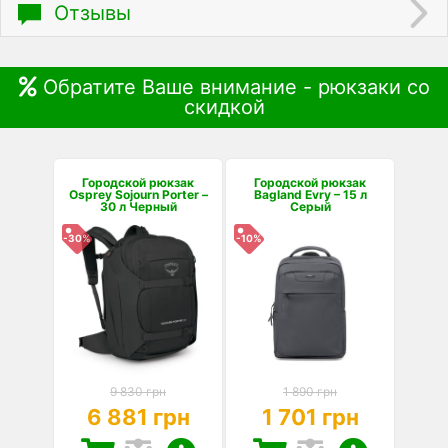
Отзывы
Обратите Ваше внимание - рюкзаки со
скидкой
Городской рюкзак
Городской рюкзак
Osprey Sojourn Porter –
Bagland Evry – 15 л
30 л Черный
Серый
-30%
-10%
9 830 грн
1 890 грн
6 881 грн
1 701 грн