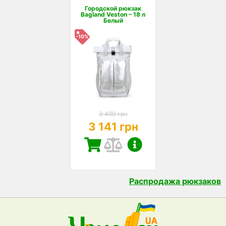
Городской рюкзак
Bagland Veston – 18 л
Белый
-10%
3 490 грн
3 141 грн
Распродажа рюкзаков