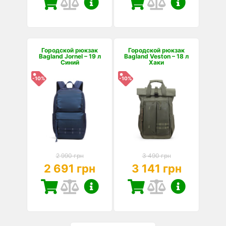
Городской рюкзак
Городской рюкзак
Bagland Jornel – 19 л
Bagland Veston – 18 л
Синий
Хаки
-10%
-10%
2 990 грн
3 490 грн
2 691 грн
3 141 грн