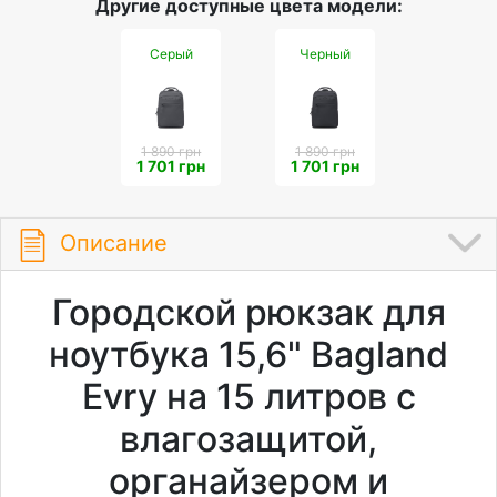
Другие доступные цвета модели:
Серый
Черный
1 890 грн
1 890 грн
1 701 грн
1 701 грн
Описание
Городской рюкзак для
ноутбука 15,6" Bagland
Evry на 15 литров с
влагозащитой,
органайзером и