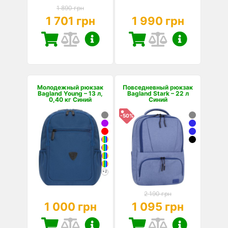
1 890 грн
1 701 грн
1 990 грн
Молодежный рюкзак
Повседневный рюкзак
Bagland Young – 13 л,
Bagland Stark – 22 л
0,40 кг Синий
Синий
-50%
+2
2 190 грн
1 000 грн
1 095 грн