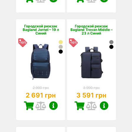
Городской рюкзак
Городской рюкзак
Bagland Jornel – 19 л
Bagland Trevan Middle –
Синий
23 л Синий
-10%
-10%
2 990 грн
3 990 грн
2 691 грн
3 591 грн