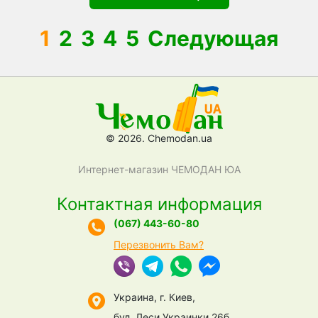
1
2
3
4
5
Следующая
© 2026. Chemodan.ua
Интернет-магазин ЧЕМОДАН ЮА
Контактная информация
(067) 443-60-80
Перезвонить Вам?
Украина, г. Киев,
бул. Леси Украинки 26б