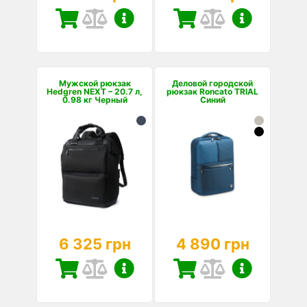
Мужской рюкзак
Деловой городской
Hedgren NEXT – 20.7 л,
рюкзак Roncato TRIAL
0.98 кг Черный
Синий
6 325 грн
4 890 грн