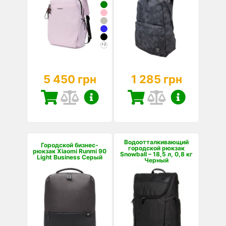
+2
5 450 грн
1 285 грн
Водоотталкивающий
Городской бизнес-
городской рюкзак
рюкзак Xiaomi Runmi 90
Snowball – 18,5 л, 0,8 кг
Light Business Серый
Черный