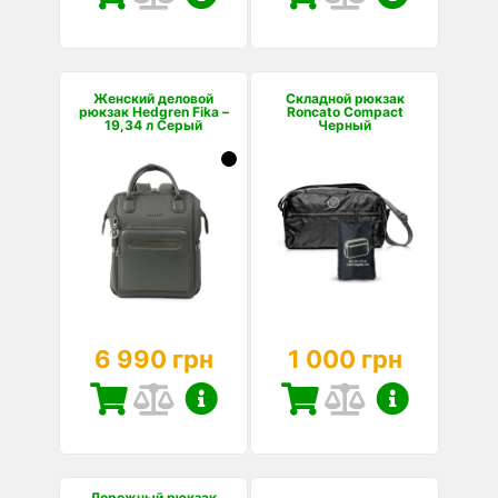
Женский деловой
Складной рюкзак
рюкзак Hedgren Fika –
Roncato Compact
19,34 л Серый
Черный
6 990 грн
1 000 грн
Дорожный рюкзак