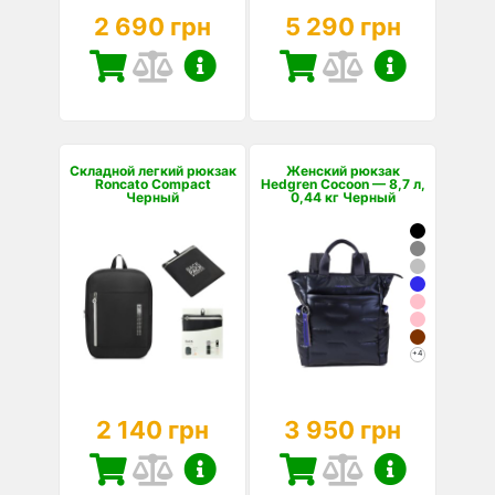
2 690 грн
5 290 грн
Складной легкий рюкзак
Женский рюкзак
Roncato Compact
Hedgren Cocoon — 8,7 л,
Черный
0,44 кг Черный
+4
2 140 грн
3 950 грн