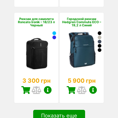
Рюкзак для самолета
Городской рюкзак
Roncato Ironik – 18/23 л
Hedgren Commute ECO –
Черный
19,2 л Синий
3 300 грн
5 900 грн
Показать еще