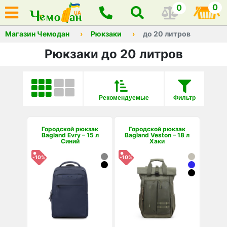
0
0
Магазин Чемодан
Рюкзаки
до 20 литров
Рюкзаки до 20 литров
Рекомендуемые
Фильтр
Городской рюкзак
Городской рюкзак
Bagland Evry – 15 л
Bagland Veston – 18 л
Синий
Хаки
-10%
-10%