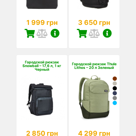
1 999 грн
3 650 грн
Городской рюкзак
Городской рюкзак Thule
Snowball – 17,6 л, 1 кг
Lithos – 20 л Зеленый
Черный
2 850 грн
4 299 грн