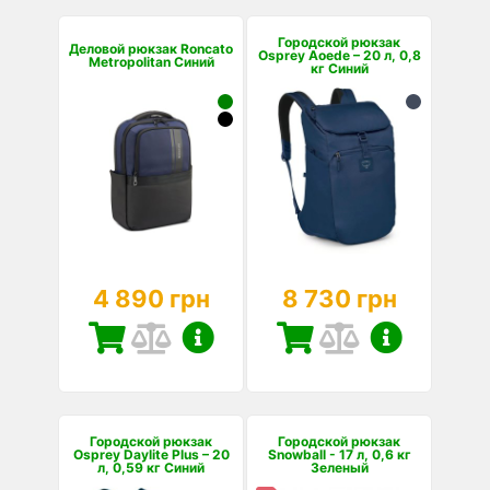
Городской рюкзак
Деловой рюкзак Roncato
Osprey Aoede – 20 л, 0,8
Metropolitan Синий
кг Синий
4 890 грн
8 730 грн
Городской рюкзак
Городской рюкзак
Osprey Daylite Plus – 20
Snowball - 17 л, 0,6 кг
л, 0,59 кг Синий
Зеленый