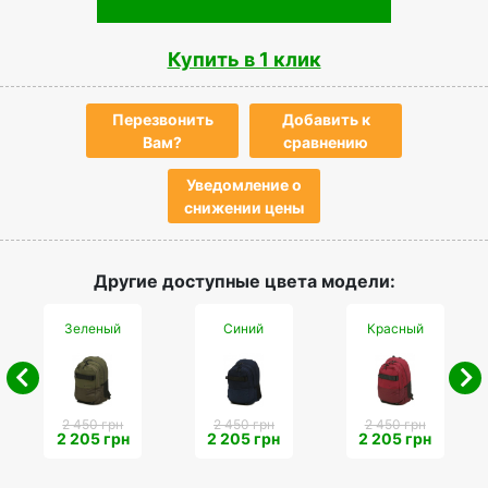
Купить в 1 клик
Перезвонить
Добавить к
Вам?
сравнению
Уведомление о
снижении цены
Другие доступные цвета модели:
Зеленый
Синий
Красный
2 450 грн
2 450 грн
2 450 грн
2 205 грн
2 205 грн
2 205 грн