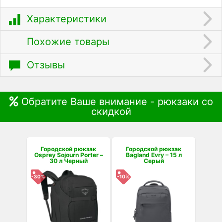
Характеристики
Похожие товары
Отзывы
Обратите Ваше внимание - рюкзаки со
скидкой
Городской рюкзак
Городской рюкзак
Osprey Sojourn Porter –
Bagland Evry – 15 л
30 л Черный
Серый
-30%
-10%