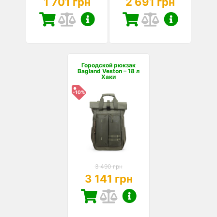
1 701 грн
2 691 грн
Городской рюкзак
Bagland Veston – 18 л
Хаки
-10%
3 490 грн
3 141 грн