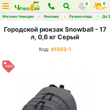
0
0
Магазин Чемодан
Рюкзаки
Ручная кладь
До 
Городской рюкзак Snowball - 17
л, 0,6 кг Серый
Код:
41503-1
-10%