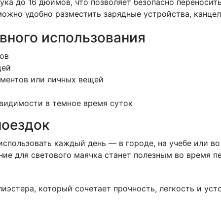
а до 16 дюймов, что позволяет безопасно переносить 
можно удобно разместить зарядные устройства, канце
вного использования
мов
щей
ументов или личных вещей
 видимости в темное время суток
поездок
спользовать каждый день — в городе, на учебе или во
ение для светового маячка станет полезным во время 
лиэстера, который сочетает прочность, легкость и ус