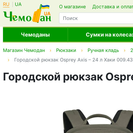
RU
UA
О магазине
Доставка и опла
Чемоданы
Сумки на колеса
Магазин Чемодан
Рюкзаки
Ручная кладь
2
Городской рюкзак Osprey Axis – 24 л Хаки 009.4
Городской рюкзак Ospre