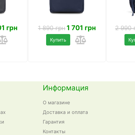
01 грн
1 701 грн
1 890 грн
2 990 
Купить
Ку
Информация
О магазине
сах
Доставка и оплата
ки
Гарантия
Контакты