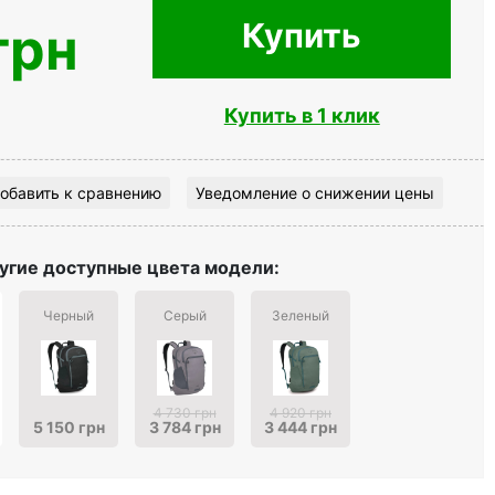
Купить
грн
Купить в 1 клик
обавить к сравнению
Уведомление о снижении цены
угие доступные цвета модели:
Черный
Серый
Зеленый
4 730 грн
4 920 грн
5 150 грн
3 784 грн
3 444 грн