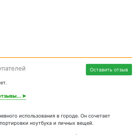
упателей
Оставить отзыв
ет.
тзывы... ➤
невного использования в городе. Он сочетает
портировки ноутбука и личных вещей.