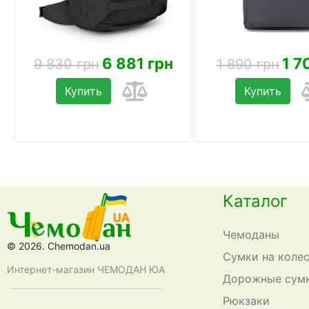
6 881 грн
1 7
9 830 грн
1 890 грн
Купить
Купить
Каталог
Чемоданы
© 2026. Chemodan.ua
Сумки на коле
Интернет-магазин ЧЕМОДАН ЮА
Дорожные сум
Рюкзаки