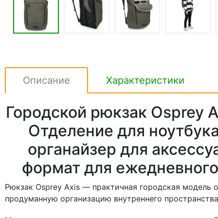
Описание
Характеристики
Городской рюкзак Osprey A
Отделение для ноутбука
органайзер для аксессу
формат для ежедневного
Рюкзак Osprey Axis — практичная городская модель о
продуманную организацию внутреннего пространства