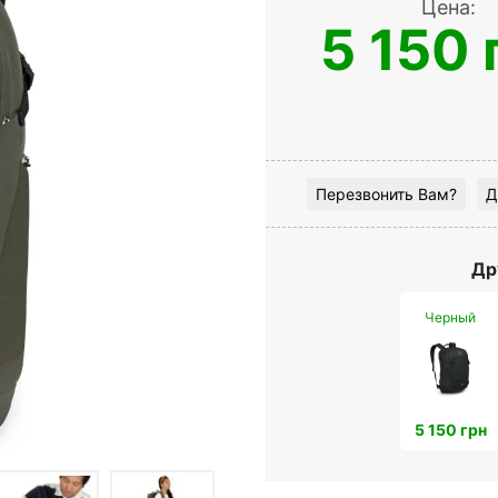
Цена:
5 150 
Перезвонить Вам?
Д
Др
Черный
5 150 грн