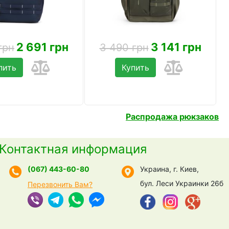
2 691 грн
3 141 грн
грн
3 490 грн
пить
Купить
Распродажа рюкзаков
Контактная информация
(067) 443-60-80
Украина, г. Киев,
бул. Леси Украинки 26б
Перезвонить Вам?