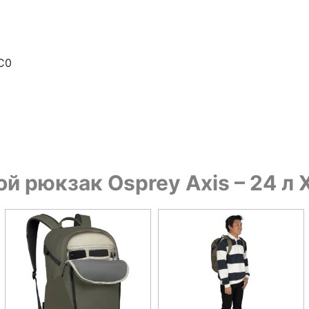
C0
й рюкзак Osprey Axis – 24 л