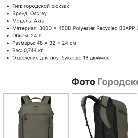
Тип: городской рюкзак
Бренд: Osprey
Модель: Axis
Материал: 300D × 450D Polyester Recycled BSAPP 
Объем: 24 л
Размеры: 48 × 32 × 24 см
Вес: 0,744 кг
Отделение для ноутбука: до 16 дюймов
Фото
Городско