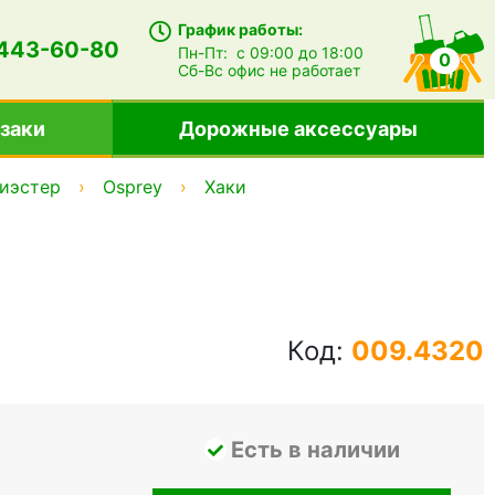
График работы:
 443-60-80
Пн-Пт:
с 09:00 до 18:00
0
Сб-Вс
офис не работает
заки
Дорожные аксессуары
иэстер
Osprey
Хаки
Код:
009.4320
Есть в наличии