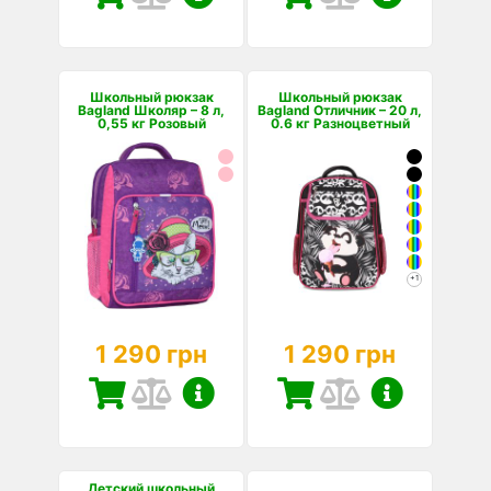
Школьный рюкзак
Школьный рюкзак
Bagland Школяр – 8 л,
Bagland Отличник – 20 л,
0,55 кг Розовый
0.6 кг Разноцветный
+1
1 290 грн
1 290 грн
Детский школьный