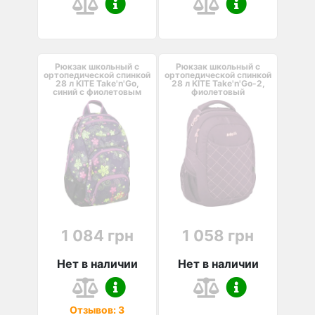
Рюкзак школьный с
Рюкзак школьный с
ортопедической спинкой
ортопедической спинкой
28 л KITE Take'n'Go,
28 л KITE Take'n'Go-2,
синий с фиолетовым
фиолетовый
1 084 грн
1 058 грн
Нет в наличии
Нет в наличии
Отзывов: 3