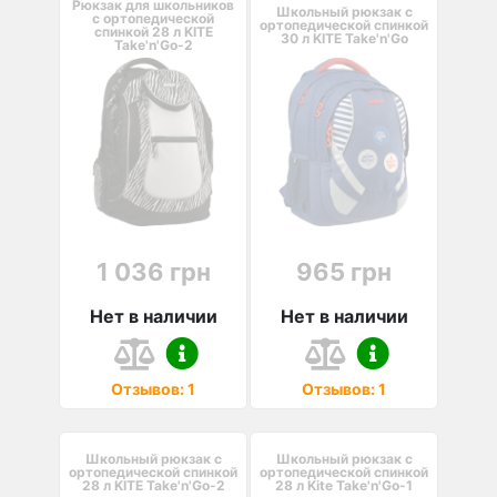
Рюкзак для школьников
Школьный рюкзак с
с ортопедической
ортопедической спинкой
спинкой 28 л KITE
30 л KITE Take'n'Go
Take'n'Go-2
1 036 грн
965 грн
Нет в наличии
Нет в наличии
Отзывов: 1
Отзывов: 1
Школьный рюкзак с
Школьный рюкзак с
ортопедической спинкой
ортопедической спинкой
28 л KITE Take'n'Go-2
28 л Kite Take'n'Go-1