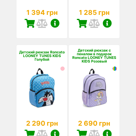
1 394 грн
1 285 грн
Детский рюкзак с
Детский рюкзак Roncato
пеналом в подарок
LOONEY TUNES KIDS
Roncato LOONEY TUNES
Голубой
KIDS Розовый
2 290 грн
2 690 грн