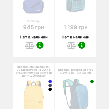
2 100 грн
945 грн
1 199 грн
Нет в наличии
Нет в наличии
Повседневный рюкзак
2Е StreetPack на 20 л с
Детский рюкзак Osprey
отделением под ноутбук
Daylite на 10 л Синий
до 14 д Желтый