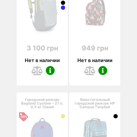
3 100 грн
949 грн
Нет в наличии
Нет в наличии
Городской рюкзак
Вместительный
Bagland Cyclone – 21 л,
городской рюкзак HP
0,5 кг Синий
Campus Голубой
-55%