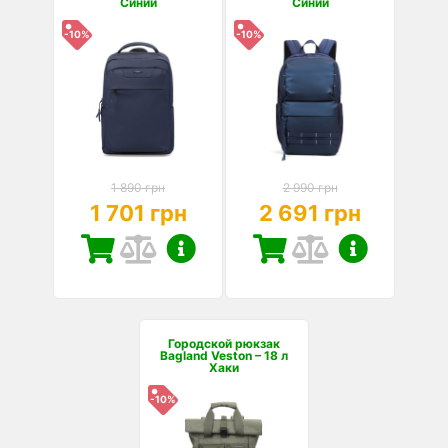
Синий
Синий
-10%
-10%
1 890 грн
2 990 грн
1 701 грн
2 691 грн
Городской рюкзак
Bagland Veston – 18 л
Хаки
-10%