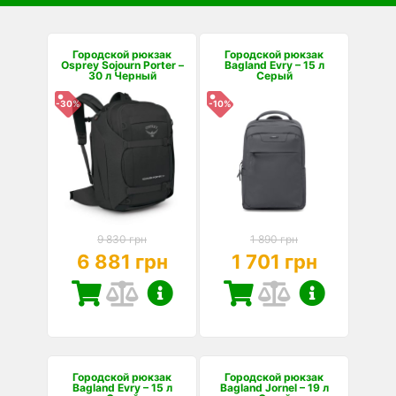
Городской рюкзак
Городской рюкзак
Osprey Sojourn Porter –
Bagland Evry – 15 л
30 л Черный
Серый
-30%
-10%
9 830 грн
1 890 грн
6 881 грн
1 701 грн
Городской рюкзак
Городской рюкзак
Bagland Evry – 15 л
Bagland Jornel – 19 л