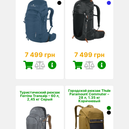
7 499 грн
7 499 грн
Городской рюкзак Thule
Туристический рюкзак
Paramount Commuter –
Ferrino Transalp – 60 л,
28 л, 1.35 кг
2,45 кг Серый
Коричневый