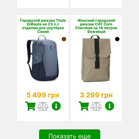
Городской рюкзак Thule
Женский городской
EnRoute на 23 л с
рюкзак CAT Core
отделом для ноутбука
Cherokee на 18 литров
Синий
Бежевый
5 499 грн
3 299 грн
Показать еще