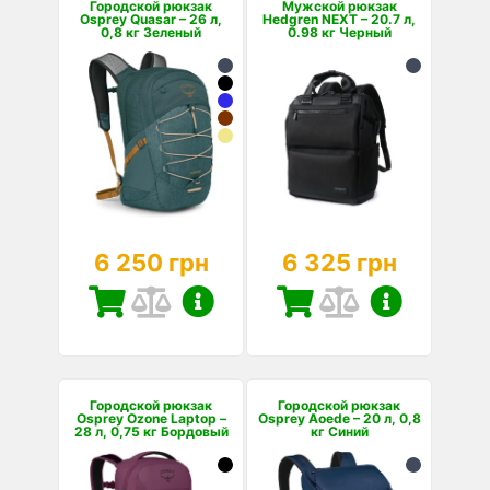
Городской рюкзак
Мужской рюкзак
Osprey Quasar – 26 л,
Hedgren NEXT – 20.7 л,
0,8 кг Зеленый
0.98 кг Черный
6 250 грн
6 325 грн
Городской рюкзак
Городской рюкзак
Osprey Ozone Laptop –
Osprey Aoede – 20 л, 0,8
28 л, 0,75 кг Бордовый
кг Синий