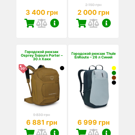
2 150 грн
3 400 грн
2 000 грн
Городской рюкзак
Городской рюкзак Thule
Osprey Sojourn Porter –
EnRoute – 26 л Синий
30 л Хаки
-30%
9 830 грн
6 881 грн
6 999 грн