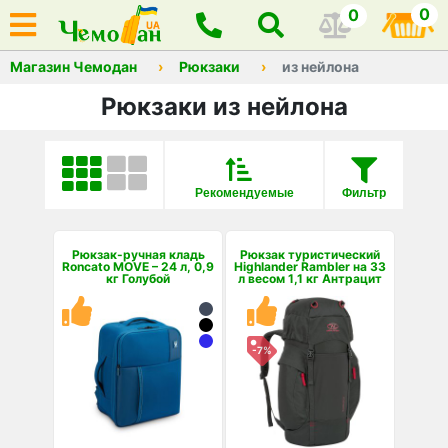
0
0
Магазин Чемодан
Рюкзаки
из нейлона
Рюкзаки из нейлона
Рекомендуемые
Фильтр
Рюкзак-ручная кладь
Рюкзак туристический
Roncato MOVE – 24 л, 0,9
Highlander Rambler на 33
кг Голубой
л весом 1,1 кг Антрацит
-7%