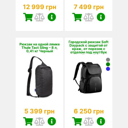
12 999 грн
7 499 грн
Городской рюкзак Soft
Рюкзак на одной лямке
Daypack с защитой от
Thule Tact Sling – 8 л,
краж, от порезов с
0,41 кг Черный
отделом под ноутбук
Черный
5 399 грн
6 250 грн