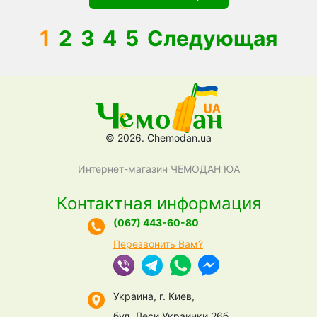
1
2
3
4
5
Следующая
© 2026. Chemodan.ua
Интернет-магазин ЧЕМОДАН ЮА
Контактная информация
(067) 443-60-80
Перезвонить Вам?
Украина, г. Киев,
бул. Леси Украинки 26б