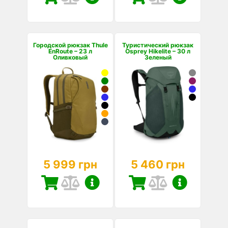
Городской рюкзак Thule
Туристический рюкзак
EnRoute – 23 л
Osprey Hikelite – 30 л
Оливковый
Зеленый
5 999 грн
5 460 грн