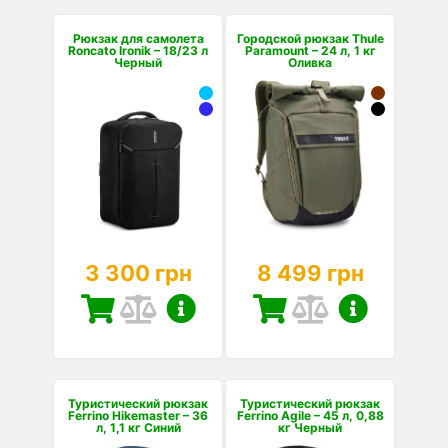
Рюкзак для самолета
Городской рюкзак Thule
Roncato Ironik – 18/23 л
Paramount – 24 л, 1 кг
Черный
Оливка
3 300 грн
8 499 грн
Туристический рюкзак
Туристический рюкзак
Ferrino Hikemaster – 36
Ferrino Agile – 45 л, 0,88
л, 1,1 кг Синий
кг Черный