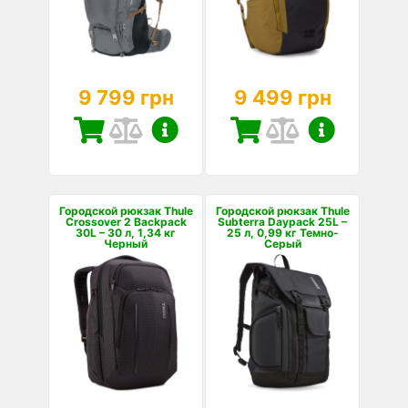
9 799 грн
9 499 грн
Городской рюкзак Thule
Городской рюкзак Thule
Crossover 2 Backpack
Subterra Daypack 25L –
30L – 30 л, 1,34 кг
25 л, 0,99 кг Темно-
Черный
Серый