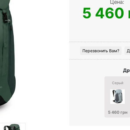
Цена:
5 460 
Перезвонить Вам?
Д
Др
Серый
5 460 грн