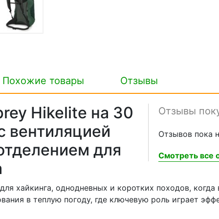
Похожие товары
Отзывы
ey Hikelite на 30
Отзывы пок
 с вентиляцией
Отзывов пока н
 отделением для
Смотреть все о
а
к для хайкинга, однодневных и коротких походов, когд
вания в теплую погоду, где ключевую роль играет эффе