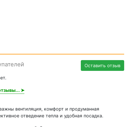
упателей
Оставить отзыв
ет.
тзывы... ➤
а важны вентиляция, комфорт и продуманная
ктивное отведение тепла и удобная посадка.