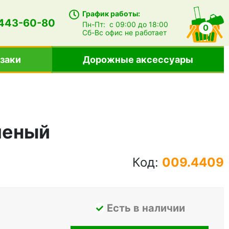
График работы:
 443-60-80
Пн-Пт:
с 09:00 до 18:00
0
Сб-Вс
офис не работает
заки
Дорожные аксессуары
еленый
Код:
009.4409
Есть в наличии