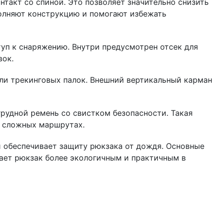
такт со спиной. Это позволяет значительно снизить
полняют конструкцию и помогают избежать
уп к снаряжению. Внутри предусмотрен отсек для
вок.
ли трекинговых палок. Внешний вертикальный карман
рудной ремень со свистком безопасности. Такая
а сложных маршрутах.
 обеспечивает защиту рюкзака от дождя. Основные
ает рюкзак более экологичным и практичным в