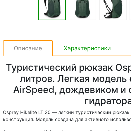
Описание
Характеристики
Туристический рюкзак Ospr
литров. Легкая модель
AirSpeed, дождевиком и
гидратор
Osprey Hikelite LT 30 — легкий туристический рюкза
конструкция. Модель создана для активного использо