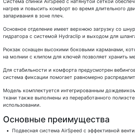
Система спинки AirSpeed с натянутой сеткой обеспе
нагрев и повысить комфорт во время длительного дв
запаривания в зоне плеч.
Основное отделение имеет верхнюю загрузку со шнур
гидратора с системой Hydraclip и выходом для шланг
Рюкзак оснащен высокими боковыми карманами, кото
на молнии с клипом для ключей позволяет хранить ме
Для стабильности и комфорта предусмотрен вебингов
система фиксации помогает равномерно распределит
Модель комплектуется интегрированным дождевиком,
ткани также выполнены из переработанного полиэсте
использовании.
Основные преимущества
Подвесная система AirSpeed с эффективной вент