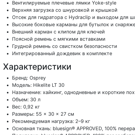
Вентилируемые плечевые лямки Yoke-style
Верхняя загрузка со шнуровкой и крышкой
Отсек для гидратора с Hydraclip и выходом для ш
Высокие боковые карманы для бутылок и снаряж
Внешний карман с клипом для ключей
Поясной ремень с мягкими вставками
Грудной ремень со свистком безопасности
Интегрированный дождевик в комплекте
Характеристики
Бренд: Osprey
Модель: Hikelite LT 30
Назначение: хайкинг, однодневные и короткие по
Объем: 30 л
Вес: 0,92 кг
Размеры: 55 × 30 × 27 см
Рекомендуемая нагрузка: 2–9 кг
Основная ткань: bluesign® APPROVED, 100% перер