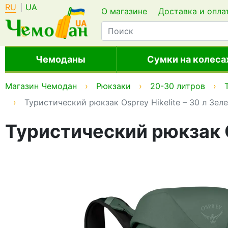
RU
UA
О магазине
Доставка и опла
Чемоданы
Сумки на колеса
Магазин Чемодан
Рюкзаки
20-30 литров
Туристический рюкзак Osprey Hikelite – 30 л Зел
Туристический рюкзак O