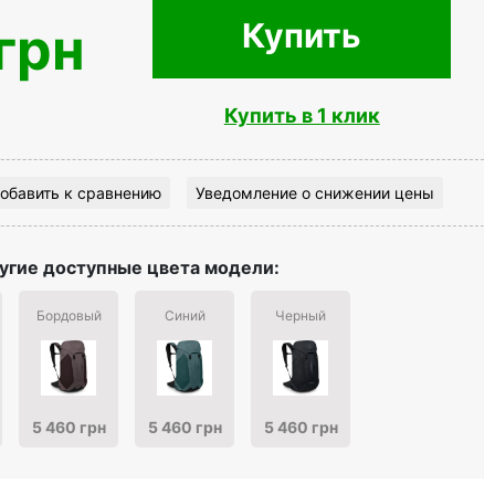
Купить
грн
Купить в 1 клик
обавить к сравнению
Уведомление о снижении цены
угие доступные цвета модели:
Бордовый
Синий
Черный
5 460 грн
5 460 грн
5 460 грн