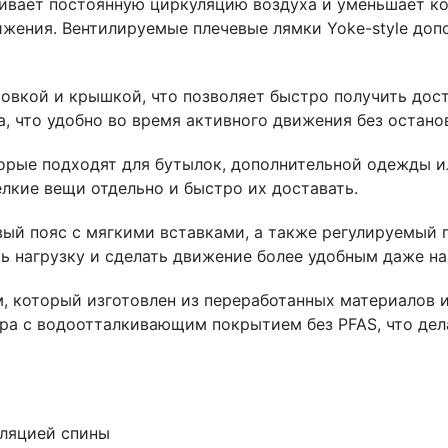
чивает постоянную циркуляцию воздуха и уменьшает кон
ижения. Вентилируемые плечевые лямки Yoke-style до
овкой и крышкой, что позволяет быстро получить дост
а, что удобно во время активного движения без остано
рые подходят для бутылок, дополнительной одежды и
лкие вещи отдельно и быстро их доставать.
ый пояс с мягкими вставками, а также регулируемый г
ь нагрузку и сделать движение более удобным даже н
 который изготовлен из переработанных материалов и
ра с водоотталкивающим покрытием без PFAS, что дел
иляцией спины