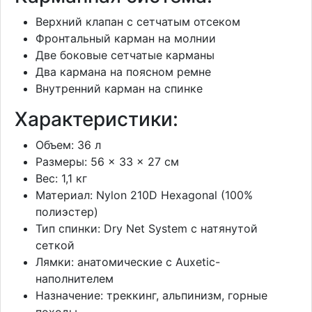
Верхний клапан с сетчатым отсеком
Фронтальный карман на молнии
Две боковые сетчатые карманы
Два кармана на поясном ремне
Внутренний карман на спинке
Характеристики:
Объем: 36 л
Размеры: 56 × 33 × 27 см
Вес: 1,1 кг
Материал: Nylon 210D Hexagonal (100%
полиэстер)
Тип спинки: Dry Net System с натянутой
сеткой
Лямки: анатомические с Auxetic-
наполнителем
Назначение: треккинг, альпинизм, горные
походы