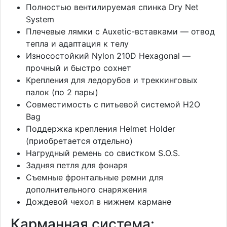
Полностью вентилируемая спинка Dry Net
System
Плечевые лямки с Auxetic-вставками — отвод
тепла и адаптация к телу
Износостойкий Nylon 210D Hexagonal —
прочный и быстро сохнет
Крепления для ледорубов и треккинговых
палок (по 2 пары)
Совместимость с питьевой системой H2O
Bag
Поддержка крепления Helmet Holder
(приобретается отдельно)
Нагрудный ремень со свистком S.O.S.
Задняя петля для фонаря
Съемные фронтальные ремни для
дополнительного снаряжения
Дождевой чехол в нижнем кармане
Карманная система: