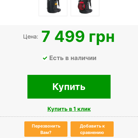
7 499 грн
Цена:
Есть в наличии
Купить
Купить в 1 клик
Перезвонить
Добавить к
Вам?
сравнению