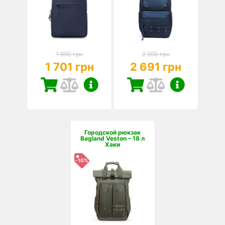
1 890 грн
2 990 грн
1 701 грн
2 691 грн
Городской рюкзак
Bagland Veston – 18 л
Хаки
-10%