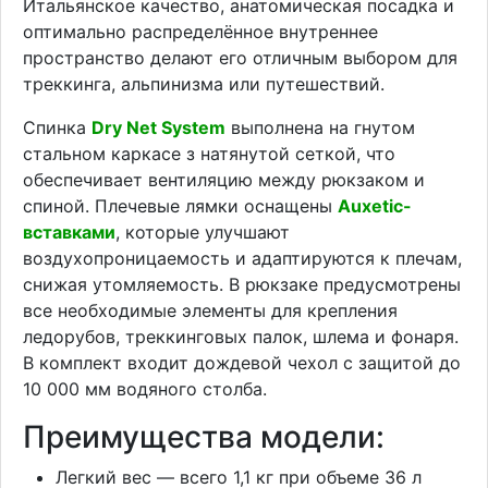
Итальянское качество, анатомическая посадка и
оптимально распределённое внутреннее
пространство делают его отличным выбором для
треккинга, альпинизма или путешествий.
Спинка
Dry Net System
выполнена на гнутом
стальном каркасе з натянутой сеткой, что
обеспечивает вентиляцию между рюкзаком и
спиной. Плечевые лямки оснащены
Auxetic-
вставками
, которые улучшают
воздухопроницаемость и адаптируются к плечам,
снижая утомляемость. В рюкзаке предусмотрены
все необходимые элементы для крепления
ледорубов, треккинговых палок, шлема и фонаря.
В комплект входит дождевой чехол с защитой до
10 000 мм водяного столба.
Преимущества модели:
Легкий вес — всего 1,1 кг при объеме 36 л