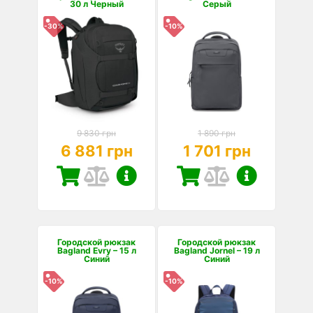
30 л Черный
Серый
-30%
-10%
9 830 грн
1 890 грн
6 881 грн
1 701 грн
Городской рюкзак
Городской рюкзак
Bagland Evry – 15 л
Bagland Jornel – 19 л
Синий
Синий
-10%
-10%