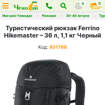
0
0
Магазин Чемодан
Рюкзаки
30-40 литров
Тур
Туристический рюкзак Ferrino
Hikemaster – 36 л, 1,1 кг Черный
Код:
931789