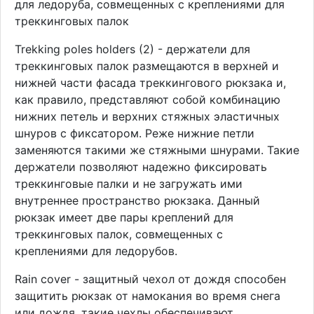
для ледоруба, совмещенных с креплениями для
треккинговых палок
Trekking poles holders (2) - держатели для
треккинговых палок размещаются в верхней и
нижней части фасада треккингового рюкзака и,
как правило, представляют собой комбинацию
нижних петель и верхних стяжных эластичных
шнуров с фиксатором. Реже нижние петли
заменяются такими же стяжными шнурами. Такие
держатели позволяют надежно фиксировать
треккинговые палки и не загружать ими
внутреннее пространство рюкзака. Данный
рюкзак имеет две пары креплений для
треккинговых палок, совмещенных с
креплениями для ледорубов.
Rain cover - защитный чехол от дождя способен
защитить рюкзак от намокания во время снега
или дождя. такие чехлы обеспечивают