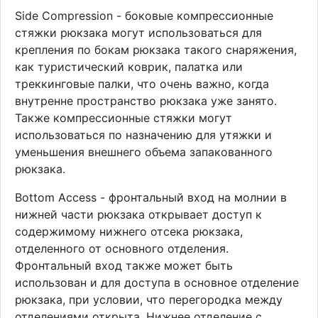
Side Compression - боковые компрессионные
стяжки рюкзака могут использоваться для
крепления по бокам рюкзака такого снаряжения,
как туристический коврик, палатка или
треккинговые палки, что очень важно, когда
внутренне пространство рюкзака уже занято.
Также компрессионные стяжки могут
использоваться по назначению для утяжки и
уменьшения внешнего объема запакованного
рюкзака.
Bottom Access - фронтальный вход на молнии в
нижней части рюкзака открывает доступ к
содержимому нижнего отсека рюкзака,
отделенного от основного отделения.
Фронтальный вход также может быть
использован и для доступа в основное отделение
рюкзака, при условии, что перегородка между
отделениями открыта. Нижнее отделение с