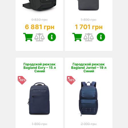
9 830 грн
1 890 грн
6 881 грн
1 701 грн
Городской рюкзак
Городской рюкзак
Bagland Evry – 15 л
Bagland Jornel – 19 л
Синий
Синий
-10%
-10%
1 890 грн
2 990 грн