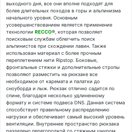
выходного дня, все они вполне подходят для
более длительных походов в горы и альпинизма
начального уровня. Основным
усовершенствованием является применение
технологии
RECCO
®, которая позволяет
поисковым службам облегчить поиск
альпинистов при схождении лавин. Также
использован материал с более прочным
переплетением нити Ripstop. Боковые,
фронтальные стяжки и дополнительные стропы
позволяют разместить на рюкзаке все
необходимое от каремата и палатки до
сноуборда и лыж. Рюкзак отлично садится по
спине, благодаря несколько удлиненному
формату и системе подвеса DNS. Данная система
способствует правильному распределению
нагрузки и обеспечивает самый высокий уровень
вентиляции. Внутреннее пространство рюкзака
разделено перегородкой со стяжным шнуром.