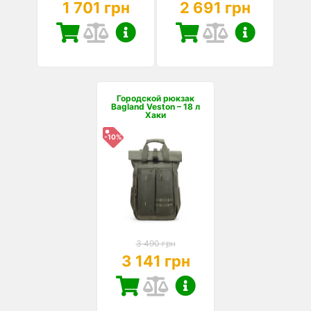
1 701 грн
2 691 грн
Городской рюкзак
Bagland Veston – 18 л
Хаки
-10%
3 490 грн
3 141 грн