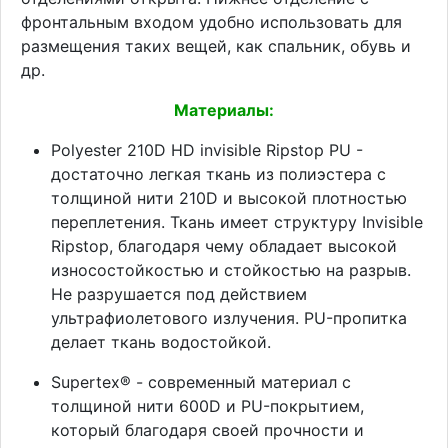
фронтальным входом удобно использовать для
размещения таких вещей, как спальник, обувь и
др.
Материалы:
Polyester 210D HD invisible Ripstop PU -
достаточно легкая ткань из полиэстера с
толщиной нити 210D и высокой плотностью
переплетения. Ткань имеет структуру Invisible
Ripstop, благодаря чему обладает высокой
износостойкостью и стойкостью на разрыв.
Не разрушается под действием
ультрафиолетового излучения. PU-пропитка
делает ткань водостойкой.
Supertex® - современный материал с
толщиной нити 600D и PU-покрытием,
который благодаря своей прочности и