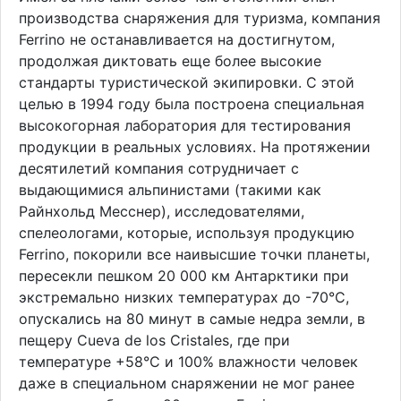
производства снаряжения для туризма, компания
Ferrino не останавливается на достигнутом,
продолжая диктовать еще более высокие
стандарты туристической экипировки. С этой
целью в 1994 году была построена специальная
высокогорная лаборатория для тестирования
продукции в реальных условиях. На протяжении
десятилетий компания сотрудничает с
выдающимися альпинистами (такими как
Райнхольд Месснер), исследователями,
спелеологами, которые, используя продукцию
Ferrino, покорили все наивысшие точки планеты,
пересекли пешком 20 000 км Антарктики при
экстремально низких температурах до -70°С,
опускались на 80 минут в самые недра земли, в
пещеру Cueva de los Cristales, где при
температуре +58°С и 100% влажности человек
даже в специальном снаряжении не мог ранее