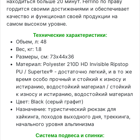
находиться больше 20 минут. Ferrino по праву
гордится своими достижениями и обеспечивает
качество и функционал своей продукции на
самом высоком уровне.
Технические характеристики:
Объем, л: 48
Вес, кг: 1.8
Размеры, см: 73х44х36
Материал: Polyester 210D HD Invisible Ripstop
PU / Supertex® - достаточно легкий, и в то же
время особо прочный и стойкий к износу и
истиранию, водостойкий материал / стойкий
к износу и истиранию, водостойкий материал
Цвет: Black (серый графит)
Назначение: туристический рюкзак для
хайкинга, походов выходного дня, треккинга,
начального уровня альпинизма
Система подвеса и спинки: