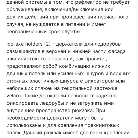
данной системы в том, что рефлектор не требует
обслуживания, включения/выключения или
других действий при происшествии несчастного
случая, не нуждается в питании и имеет
неограниченный срок службы.
Ice-axe holders (2) - держатели для ледорубов
размещаются в верхней и нижней части фасада
альпинистского рюкзака и, как правило,
представляют собой комбинацию нижних
длинных петель или усиленных шнуров и верхних
стяжных эластичных шнуров с фиксатором или
небольших стяжек на текстильной застежке
velcro. Такие держатели позволяют надежно
фиксировать ледорубы и не загружать ими
внутреннее пространство рюкзака. При
необходимости держатели могут быть
использованы и для крепления треккинговых
палок. Данный рюкзак имеет две пары креплений