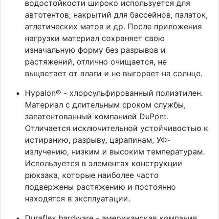
водостойкости широко используется для
автотентов, накрытий для бассейнов, палаток,
атлетических матов и др. После приложения
нагрузки материал сохраняет свою
изначальную форму без разрывов и
растяжений, отлично очищается, не
выцветает от влаги и не выгорает на солнце.
Hypalon® - хлорсульфированный полиэтилен.
Материал с длительным сроком службы,
запатентованный компанией DuPont.
Отличается исключительной устойчивостью к
истиранию, разрыву, царапинам, УФ-
излучению, низким и высоким температурам.
Используется в элементах конструкции
рюкзака, которые наиболее часто
подвержены растяжению и постоянно
находятся в эксплуатации.
Duraflex hardware - американская компания