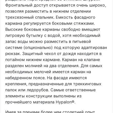
Фронтальный доступ открывается очень широко,
позволяя разместить в нижнем отделении
трехсезонный спальник. Емкость фасадного
кармана регулируется боковыми стяжками.
Высокие боковые карманы свободно вмещают
литровую бутылку с водой, хотя необходимый
запас воды можно разместить в питьевой
системе (опционально) под которую адаптирован
рюкзак. Защитный чехол от дождя находится в
потайном нижнем кармане. Карман на клапане
разделен молнией на два отделения. Для самых
необходимых мелочей имеется карман на
набедренном поясе. На фасаде имеются
крепления, предназначенные для треккинговых
палок или ледорубов. Самые ответственные
элементы конструкции выполнены из
прочнейшего материала Hypalon®.
Имея за плечами более чем столетний опыт