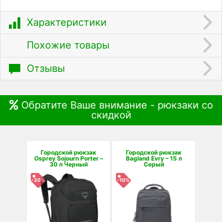
Характеристики
Похожие товары
Отзывы
Обратите Ваше внимание - рюкзаки со
скидкой
Городской рюкзак
Городской рюкзак
Osprey Sojourn Porter –
Bagland Evry – 15 л
30 л Черный
Серый
-30%
-10%