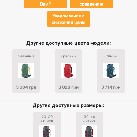
Вам?
сравнению
Уведомление о
снижении цены
Другие доступные цвета модели:
Зеленый
Красный
Синий
3 684 грн
3 828 грн
3 714 грн
Другие доступные размеры:
20-30
30-40
литров
литров