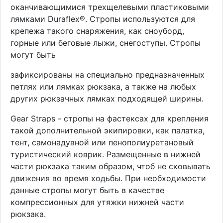
оканчивающимися трехщелевыми пластиковыми
лямками Duraflex®. Стропы используются для
крепежа такого снаряжения, как сноуборд,
горные или беговые лыжи, снегоступы. Стропы
могут быть
зафиксированы на специально предназначенных
петлях или лямках рюкзака, а также на любых
других рюкзачных лямках подходящей ширины.
Gear Straps - стропы на фастексах для крепления
такой дополнительной экипировки, как палатка,
тент, самонадувной или пенополиуретановый
туристический коврик. Размещенные в нижней
части рюкзака таким образом, чтоб не сковывать
движения во время ходьбы. При необходимости
данные стропы могут быть в качестве
компрессионных для утяжки нижней части
рюкзака.