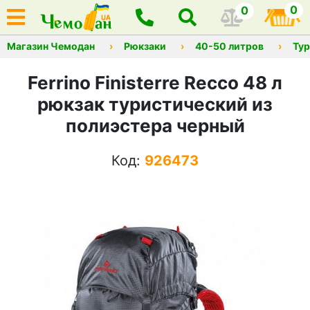
0
0
Магазин Чемодан
Рюкзаки
40-50 литров
Тур
Ferrino Finisterre Recco 48 л
рюкзак туристический из
полиэстера черный
Код:
926473