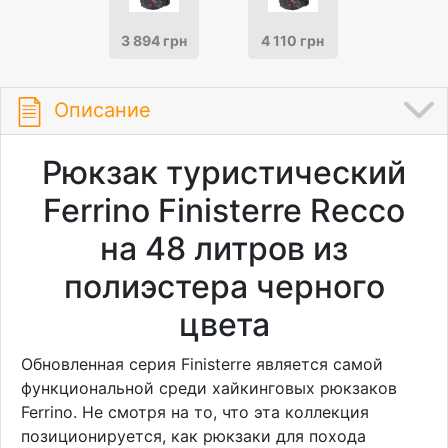
3 894 грн
4 110 грн
Описание
Рюкзак туристический
Ferrino Finisterre Recco
на 48 литров из
полиэстера черного
цвета
Обновленная серия Finisterre является самой
функциональной среди хайкинговых рюкзаков
Ferrino. Не смотря на то, что эта коллекция
позиционируется, как рюкзаки для похода