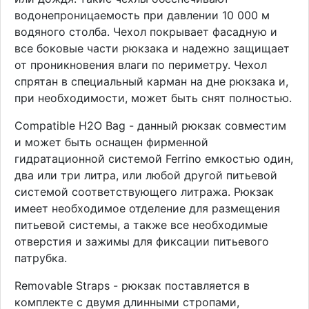
водонепроницаемость при давлении 10 000 м
водяного столба. Чехол покрывает фасадную и
все боковые части рюкзака и надежно защищает
от проникновения влаги по периметру. Чехол
спрятан в специальный карман на дне рюкзака и,
при необходимости, может быть снят полностью.
Compatible H2O Bag - данный рюкзак совместим
и может быть оснащен фирменной
гидратационной системой Ferrino емкостью один,
два или три литра, или любой другой питьевой
системой соответствующего литража. Рюкзак
имеет необходимое отделение для размещения
питьевой системы, а также все необходимые
отверстия и зажимы для фиксации питьевого
патрубка.
Removable Straps - рюкзак поставляется в
комплекте с двумя длинными стропами,