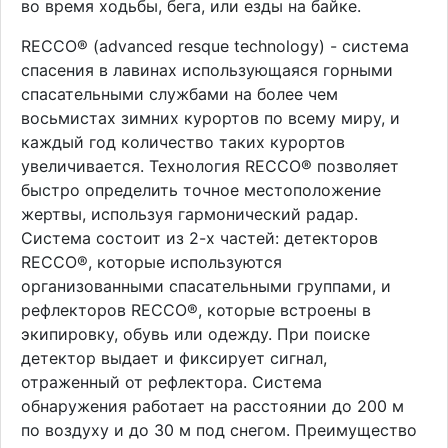
во время ходьбы, бега, или езды на байке.
RECCO® (advanced resque technology) - система
спасения в лавинах использующаяся горными
спасательными службами на более чем
восьмистах зимних курортов по всему миру, и
каждый год количество таких курортов
увеличивается. Технология RECCO® позволяет
быстро определить точное местоположение
жертвы, используя гармонический радар.
Система состоит из 2-х частей: детекторов
RECCO®, которые используются
организованными спасательными группами, и
рефлекторов RECCO®, которые встроены в
экипировку, обувь или одежду. При поиске
детектор выдает и фиксирует сигнал,
отраженный от рефлектора. Система
обнаружения работает на расстоянии до 200 м
по воздуху и до 30 м под снегом. Преимущество