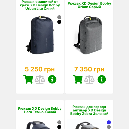
Рюкзак с защитой от
Рюкзак XD Design Bobby
краж XD Design Bobby
Urban Серый
Urban Lite Синий
5 250 грн
7 350 грн
Рюкзак для города
Рюкзак XD Design Bobby
антивор XD Design
Hero Темно-Синий
Bobby Zebra Зеленый