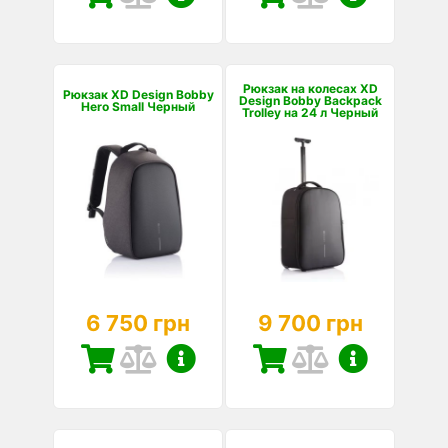
Рюкзак на колесах XD
Рюкзак XD Design Bobby
Design Bobby Backpack
Hero Small Черный
Trolley на 24 л Черный
6 750 грн
9 700 грн