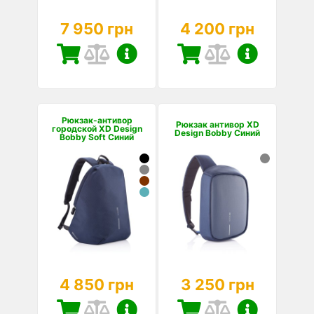
7 950 грн
4 200 грн
Рюкзак-антивор
Рюкзак антивор XD
городской XD Design
Design Bobby Синий
Bobby Soft Синий
4 850 грн
3 250 грн