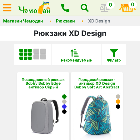
0
0
Магазин Чемодан
Рюкзаки
XD Design
Рюкзаки XD Design
Рекомендуемые
Фильтр
Повседневный рюкзак
Городской рюкзак-
Bobby Bobby Edge
антивор XD Design
антивор Серый
Bobby Soft Art Abstract