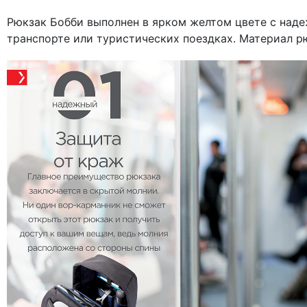
Рюкзак Бобби выполнен в ярком желтом цвете с над
транспорте или туристических поездках. Материал р