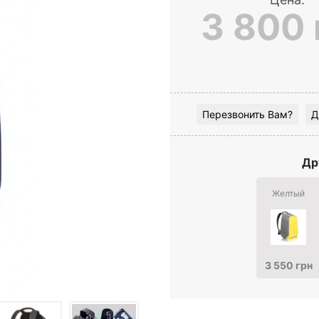
3 800 
Перезвонить Вам?
Д
Др
Желтый
3 550 грн