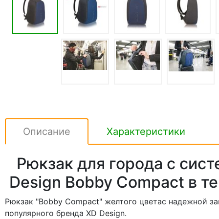
Описание
Характеристики
Рюкзак для города с сис
Design Bobby Compact в т
Рюкзак "Bobby Compact" желтого цветас надежной з
популярного бренда XD Design.