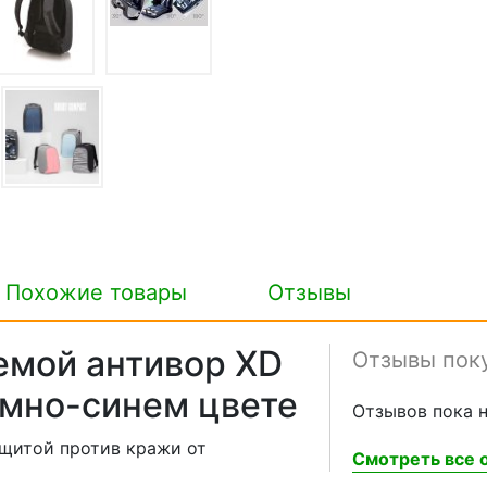
Похожие товары
Отзывы
темой антивор XD
Отзывы пок
емно-синем цвете
Отзывов пока н
ащитой против кражи от
Смотреть все о