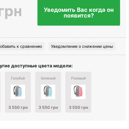
грн
Уведомить Вас когда он
появится?
обавить к сравнению
Уведомление о снижении цены
угие доступные цвета модели:
Голубой
Зеленый
Розовый
3 550 грн
3 550 грн
3 550 грн