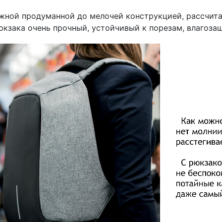
ежной продуманной до мелочей конструкцией, рассчит
юкзака очень прочный, устойчивый к порезам, влагозащ