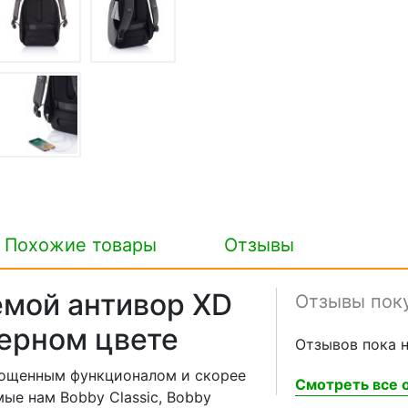
Похожие товары
Отзывы
емой антивор XD
Отзывы пок
черном цвете
Отзывов пока н
прощенным функционалом и скорее
Смотреть все о
ые нам Bobby Classic, Bobby