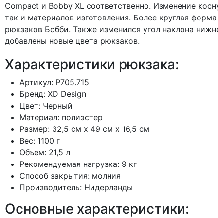
Compact и Bobby XL соответственно. Изменение косн
так и материалов изготовления. Более круглая форм
рюкзаков Бобби. Также изменился угол наклона нижн
добавлены новые цвета рюкзаков.
Характеристики рюкзака:
Артикул: P705.715
Бренд: XD Design
Цвет: Черный
Материал: полиэстер
Размер: 32,5 см x 49 см x 16,5 см
Вес: 1100 г
Объем: 21,5 л
Рекомендуемая нагрузка: 9 кг
Способ закрытия: молния
Производитель: Нидерланды
Основные характеристики: