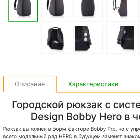
Описание
Характеристики
Городской рюкзак с сист
Design Bobby Hero в 
Рюкзак выполнен в форм-факторе Bobby Pro, но с у
всего модельный ряд HERO в будущем заменят знаком