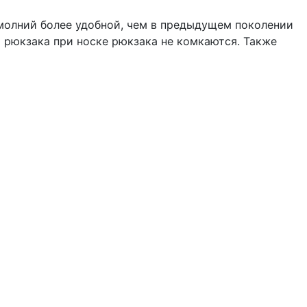
 молний более удобной, чем в предыдущем поколении
 рюкзака при носке рюкзака не комкаются. Также