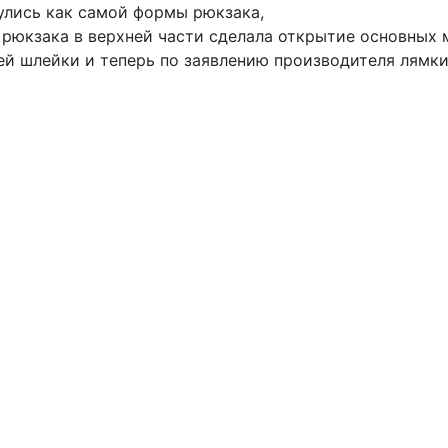
улись как самой формы рюкзака,
а рюкзака в верхней части сделала открытие основных
ей шлейки и теперь по заявлению производителя лямки