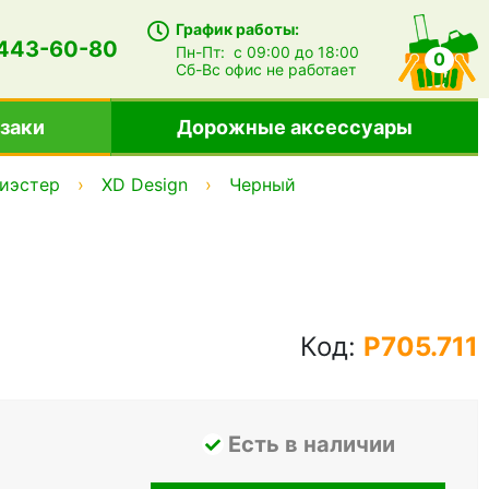
График работы:
 443-60-80
Пн-Пт:
с 09:00 до 18:00
0
Сб-Вс
офис не работает
заки
Дорожные аксессуары
иэстер
XD Design
Черный
Код:
P705.711
Есть в наличии