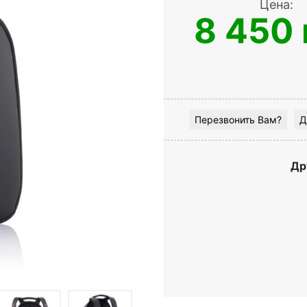
Цена:
8 450 
Перезвонить Вам?
Д
Др