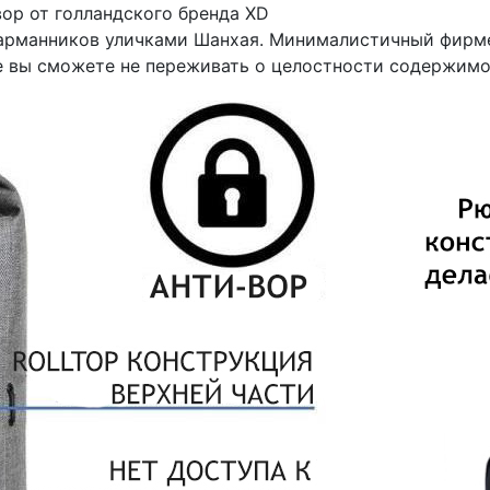
ор от голландского бренда XD
карманников уличками Шанхая. Минималистичный фирме
te вы сможете не переживать о целостности содержимог