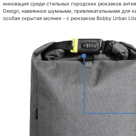
инновация среди стильных городских рюкзаков антив
Design, навеянное шумными, привлекательными для 
особая скрытая молния - с рюкзаком Bobby Urban Li