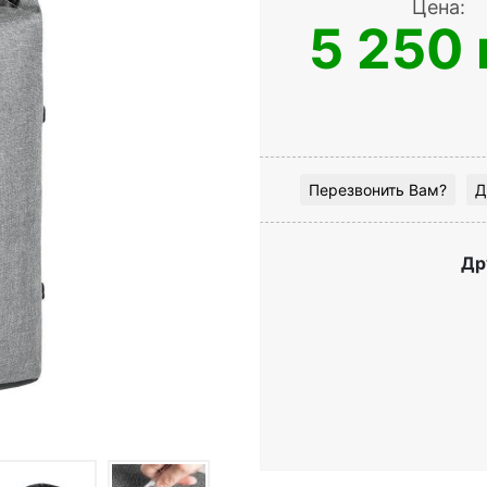
Цена:
5 250 
Перезвонить Вам?
Д
Др