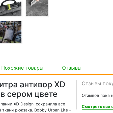
Похожие товары
Отзывы
литра антивор XD
Отзывы пок
 в сером цвете
Отзывов пока н
мпании XD Design, сохранила все
Смотреть все о
ткани рюкзака. Bobby Urban Lite -