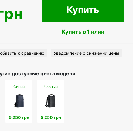
Купить
грн
Купить в 1 клик
обавить к сравнению
Уведомление о снижении цены
угие доступные цвета модели:
Синий
Черный
5 250 грн
5 250 грн