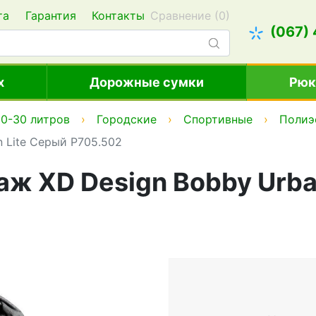
та
Гарантия
Контакты
Сравнение (
0
)
(067)
х
Дорожные сумки
Рюк
0-30 литров
Городские
Спортивные
Полиэ
 Lite Серый P705.502
аж XD Design Bobby Urba