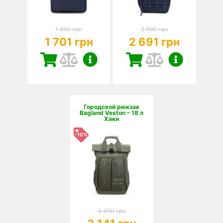
1 890 грн
2 990 грн
1 701 грн
2 691 грн
Городской рюкзак
Bagland Veston – 18 л
Хаки
-10%
3 490 грн