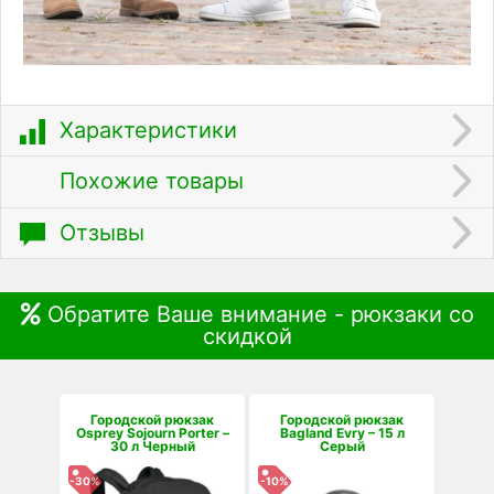
Характеристики
Похожие товары
Отзывы
Обратите Ваше внимание - рюкзаки со
скидкой
Городской рюкзак
Городской рюкзак
Osprey Sojourn Porter –
Bagland Evry – 15 л
30 л Черный
Серый
-30%
-10%