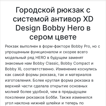
Городской рюкзак с
системой антивор XD
Design Bobby Hero в
сером цвете
Рюкзак выполнен в форм-факторе Bobby Pro, но с
упрощенным функционалом и скорее всего
модельный ряд HERO в будущем заменят
знакомые нам Bobby Classic, Bobby Compact и
Bobby XL соответственно. Изменение коснулись
как самой формы рюкзака, так и материалов
изготовления. Более круглая форма рюкзака в
верхней части сделала открытие основных
молний более удобной, чем в предыдущем
поколении рюкзаков Бобби. Также изменился
угол наклона нижней шлейки и теперь по