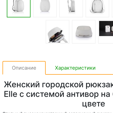
Описание
Характеристики
Женский городской рюкзак
Elle с системой антивор на
цвете