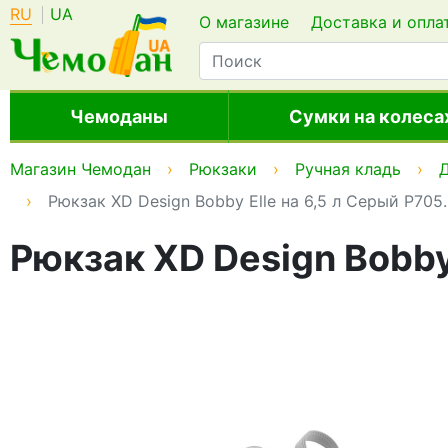
RU
UA
О магазине
Доставка и опла
Чемоданы
Сумки на колеса
Магазин Чемодан
Рюкзаки
Ручная кладь
Д
Рюкзак XD Design Bobby Elle на 6,5 л Серый P705
Рюкзак XD Design Bobby 