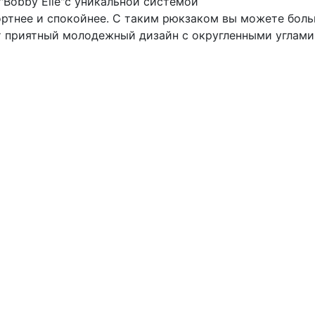
Bobby Elle"с уникальной системой
ртнее и спокойнее. С таким рюкзаком вы можете больш
т приятный молодежный дизайн с округленными углами