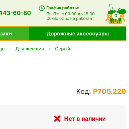
График работы:
 443-60-80
Пн-Пт:
с 09:00 до 18:00
0
Сб-Вс
офис не работает
заки
Дорожные аксессуары
gn
Для женщин
Серый
Код:
P705.220
Нет в наличии