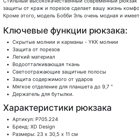
Стильный высококачественный современный рюкзак "
защиты от краж и порезов сделает вашу жизнь комфо
Кроме этого, модель Бобби Эль очень модная и имее
Ключевые функции рюкзака:
Скрытые молнии и карманы - YKK молнии
Защита от порезов
Легкий материал
Водоотталкивающая ткань
Светоотражающие защитные полосы
Защита содержимого от ударов
Мягкое отделение для планшета до 9,7 "
Держатель для бутылки.
Характеристики рюкзака
Артикул: P705.224
Бренд: XD Design
Размеры: 23 х 30,5 х 11 см