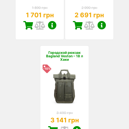
1 890 грн
2 990 грн
1 701 грн
2 691 грн
Городской рюкзак
Bagland Veston – 18 л
Хаки
-10%
3 490 грн
3 141 грн