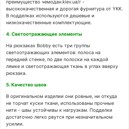
преимущество чемодан.kiev.ua/r -
высококачественная и дорогая фурнитура от YKK.
В подделках используются дешевые и
низкокачественные комплектующие.
4. Светоотражающие элементы
На рюкзаках Bobby есть три группы
светоотражающих элементов: полоса на
передней стенке, по две полоски на каждой
лямке и светоотражающая ткань в углах вверху
рюкзака.
5. Качество швов
В оригинальном изделии они ровные, ни откуда
не торчат куски ткани, использованы прочные
нити - швы устойчивы к нагрузкам. Подделки
достаточно легко рвутся при незначительном
усилии.