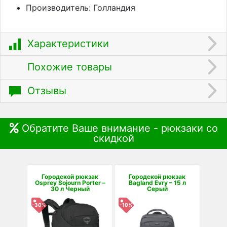
Производитель: Голландия
Характеристики
Похожие товары
Отзывы
Обратите Ваше внимание - рюкзаки со
скидкой
Городской рюкзак
Городской рюкзак
Osprey Sojourn Porter –
Bagland Evry – 15 л
30 л Черный
Серый
-30%
-10%