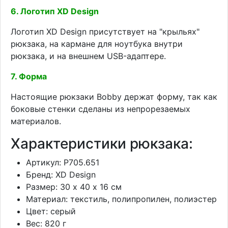
6. Логотип XD Design
Логотип XD Design присутствует на "крыльях"
рюкзака, на кармане для ноутбука внутри
рюкзака, и на внешнем USB-адаптере.
7. Форма
Настоящие рюкзаки Bobby держат форму, так как
боковые стенки сделаны из непрорезаемых
материалов.
Характеристики рюкзака:
Артикул: P705.651
Бренд: XD Design
Размер: 30 х 40 х 16 см
Материал: текстиль, полипропилен, полиэстер
Цвет: серый
Вес: 820 г