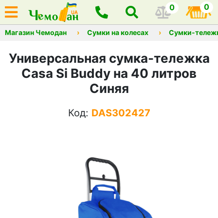
0
0
Магазин Чемодан
Сумки на колесах
Сумки-тележ
Универсальная сумка-тележка
Casa Si Buddy на 40 литров
Синяя
Код:
DAS302427