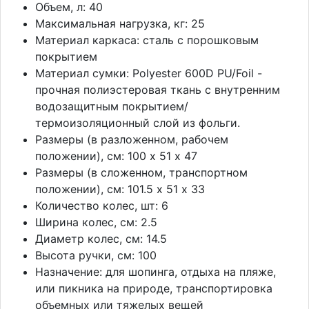
Объем, л: 40
Максимальная нагрузка, кг: 25
Материал каркаса: сталь с порошковым
покрытием
Материал сумки: Polyester 600D PU/Foil -
прочная полиэстеровая ткань с внутренним
водозащитным покрытием/
термоизоляционный слой из фольги.
Размеры (в разложенном, рабочем
положении), см: 100 х 51 х 47
Размеры (в сложенном, транспортном
положении), см: 101.5 х 51 х 33
Количество колес, шт: 6
Ширина колес, см: 2.5
Диаметр колес, см: 14.5
Высота ручки, см: 100
Назначение: для шопинга, отдыха на пляже,
или пикника на природе, транспортировка
объемных или тяжелых вещей