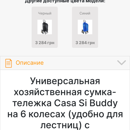
Другие доступные цвета модели:
Черный
Синий
3 284 грн
3 284 грн
Описание
Универсальная
хозяйственная сумка-
тележка Casa Si Buddy
на 6 колесах (удобно для
лестниц) с