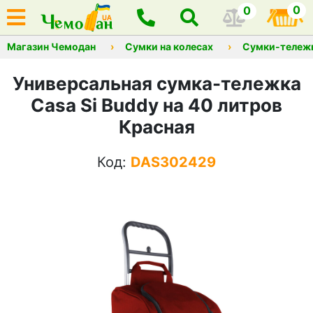
0
0
Магазин Чемодан
Сумки на колесах
Сумки-тележ
Универсальная сумка-тележка
Casa Si Buddy на 40 литров
Красная
Код:
DAS302429