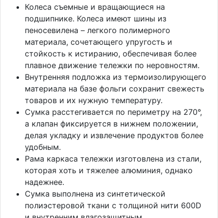
Колеса съемные и вращающиеся на
подшипнике. Колеса имеют шины из
пеносевилена – легкого полимерного
материала, сочетающего упругость и
стойкость к истиранию, обеспечивая более
плавное движение тележки по неровностям.
Внутренняя подложка из термоизолирующего
материала на базе фольги сохранит свежесть
товаров и их нужную температуру.
Сумка расстегивается по периметру на 270°,
а клапан фиксируется в нижнем положении,
делая укладку и извлечение продуктов более
удобным.
Рама каркаса тележки изготовлена из стали,
которая хоть и тяжелее алюминия, однако
надежнее.
Сумка выполнена из синтетической
полиэстеровой ткани с толщиной нити 600D
и внутренним влагозащитным