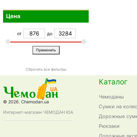
Цена
от
до
Применить
Сбросить все фильтры
Каталог
Чемоданы
© 2026. Chemodan.ua
Сумки на коле
Интернет-магазин ЧЕМОДАН ЮА
Дорожные сум
Рюкзаки
Дорожные акс