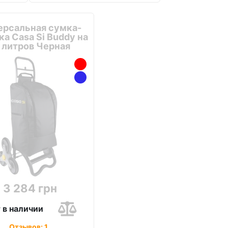
ерсальная сумка-
а Casa Si Buddy на
 литров Черная
3 284 грн
 в наличии
Отзывов: 1