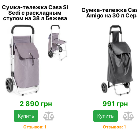
Сумка-тележка Casa Si
Сумка-тележка Cas
Sedi с раскладным
Amigo на 30 л Сер
стулом на 38 л Бежева
2 890 грн
991 грн
Купить
Купить
Отзывов: 1
Отзывов: 1