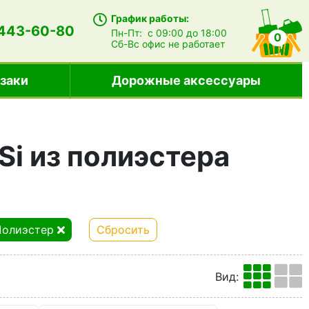
График работы:
 443-60-80
Пн-Пт:
с 09:00 до 18:00
0
Сб-Вс
офис не работает
заки
Дорожные аксессуары
Si из полиэстера
Полиэстер
Сбросить
Вид
: