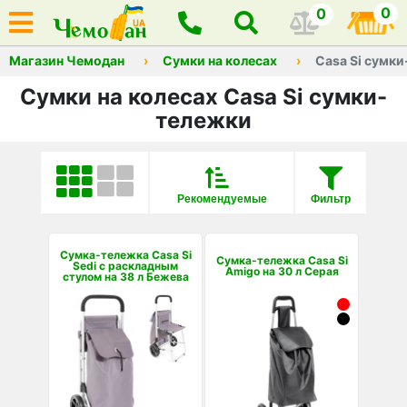
0
0
Магазин Чемодан
Сумки на колесах
Casa Si сумк
Сумки на колесах Casa Si сумки-
тележки
Рекомендуемые
Фильтр
Сумка-тележка Casa Si
Сумка-тележка Casa Si
Sedi с раскладным
Amigo на 30 л Серая
стулом на 38 л Бежева