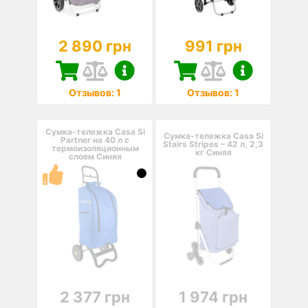
2 890 грн
991 грн
Отзывов: 1
Отзывов: 1
Сумка-тележка Casa Si
Сумка-тележка Casa Si
Partner на 40 л с
Stairs Stripes – 42 л, 2,3
термоизоляционным
кг Синяя
слоем Синяя
2 377 грн
1 974 грн