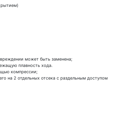
крытием)
овреждении может быть заменена;
ежащую плавность хода.
ощью компрессии;
го на 2 отдельных отсека с раздельным доступом