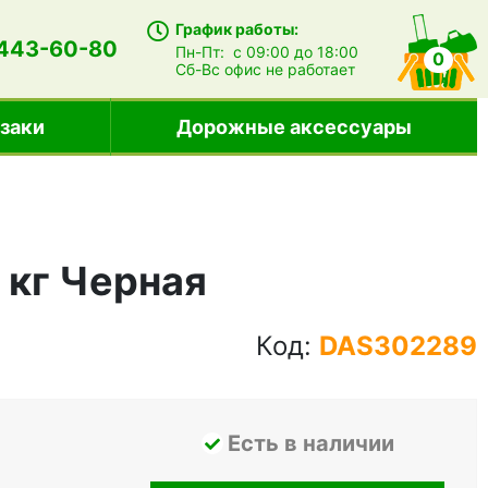
График работы:
 443-60-80
Пн-Пт:
с 09:00 до 18:00
0
Сб-Вс
офис не работает
заки
Дорожные аксессуары
 кг Черная
Код:
DAS302289
Есть в наличии