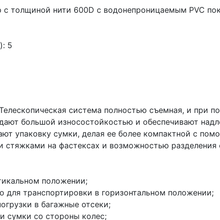
ер с толщиной нити 600D с водонепроницаемым PVC по
: 5
Телескопическая система полностью съемная, и при п
адают большой износостойкостью и обеспечивают надл
ают упаковку сумки, делая ее более компактной с пом
 стяжками на фастексах и возможностью разделения е
ртикальном положении;
ro для транспортировки в горизонтальном положении;
огрузки в багажные отсеки;
и сумки со стороны колес;