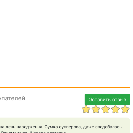
упателей
Оставить отзыв
на день народження. Сумка супперова, дуже сподобалась.
а. Рекомендую. Швидка доставка.