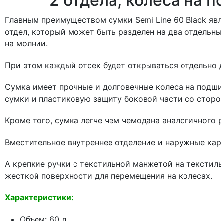
2 отдела, колеса на 
Главным преимуществом сумки Semi Line 60 Black яв
отдел, который может быть разделен на два отдельн
на молнии.
При этом каждый отсек будет открываться отдельно 
Сумка имеет прочные и долговечные колеса на подш
сумки и пластиковую защиту боковой части со сторо
Кроме того, сумка легче чем чемодана аналогичного 
Вместительное внутреннее отделение и наружные кар
А крепкие ручки с текстильной манжетой на текстил
жесткой поверхности для перемещения на колесах.
Характеристики:
Объем: 60 л