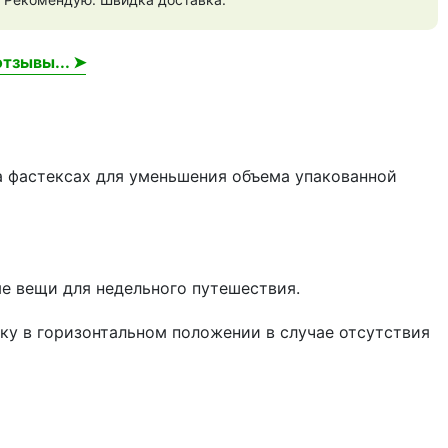
тзывы... ➤
а фастексах для уменьшения объема упакованной
е вещи для недельного путешествия.
мку в горизонтальном положении в случае отсутствия