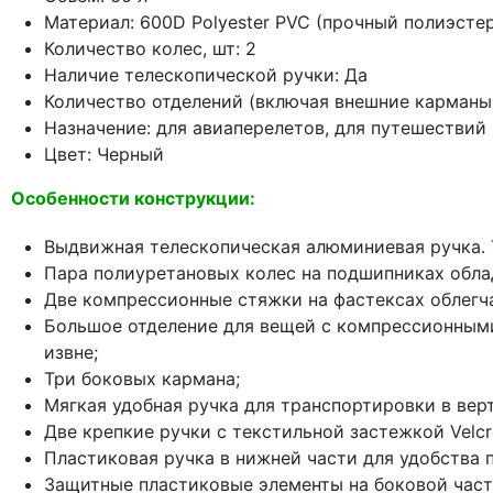
Материал: 600D Polyester PVC (прочный полиэст
Количество колес, шт: 2
Наличие телескопической ручки: Да
Количество отделений (включая внешние карманы)
Назначение: для авиаперелетов, для путешествий
Цвет: Черный
Особенности конструкции:
Выдвижная телескопическая алюминиевая ручка. 
Пара полиуретановых колес на подшипниках обл
Две компрессионные стяжки на фастексах облегч
Большое отделение для вещей с компрессионными
извне;
Три боковых кармана;
Мягкая удобная ручка для транспортировки в ве
Две крепкие ручки с текстильной застежкой Velc
Пластиковая ручка в нижней части для удобства п
Защитные пластиковые элементы на боковой част