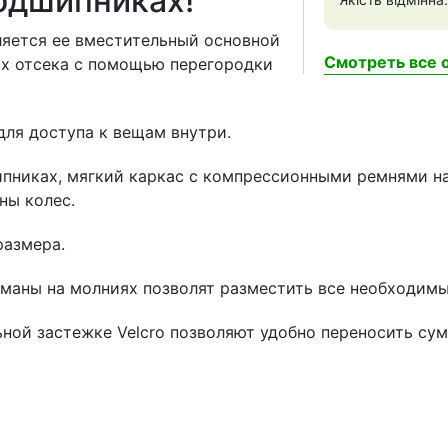
подшипниках!
ляется ее вместительный основной
Смотреть все о
ых отсека с помощью перегородки
для доступа к вещам внутри.
ипниках, мягкий каркас с компрессионными ремнями н
ны колес.
размера.
маны на молниях позволят разместить все необходимы
ьной застежке Velcro позволяют удобно переносить су