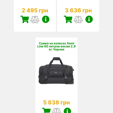
2 495 грн
3 636 грн
Сумка на колесах Semi
Line 60 литров весом 2,9
кг Черная
5 838 грн