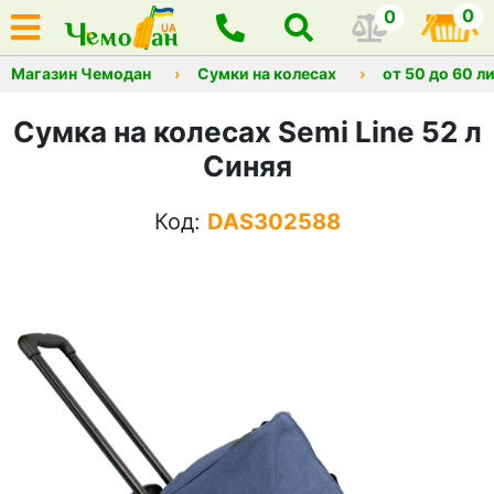
0
0
Магазин Чемодан
Сумки на колесах
от 50 до 60 л
Сумка на колесах Semi Line 52 л
Синяя
Код:
DAS302588