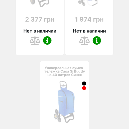
2 377 грн
1 974 грн
Нет в наличии
Нет в наличии
Универсальная сумка-
тележка Casa Si Buddy
на 40 литров Синяя