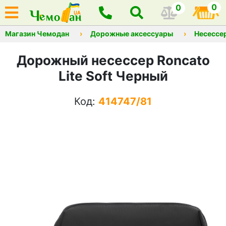
0
0
Магазин Чемодан
Дорожные аксессуары
Несессе
Дорожный несессер Roncato
Lite Soft Черный
Код:
414747/81