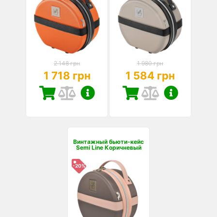
2 148 грн
1 980 грн
1 718 грн
1 584 грн
Винтажный бьюти-кейс
Semi Line Коричневый
-20%