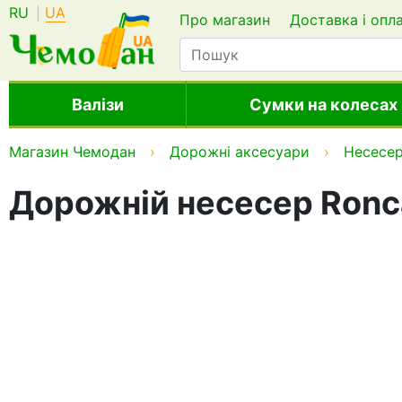
RU
UA
Про магазин
Доставка і опл
Валізи
Сумки на колесах
Магазин Чемодан
Дорожні аксесуари
Несесе
Дорожній несесер Ronca