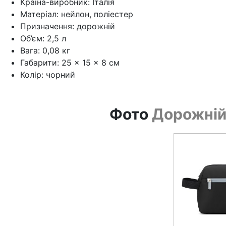
Країна-виробник: Італія
Матеріал: нейлон, поліестер
Призначення: дорожній
Об’єм: 2,5 л
Вага: 0,08 кг
Габарити: 25 × 15 × 8 см
Колір: чорний
Фото
Дорожній 