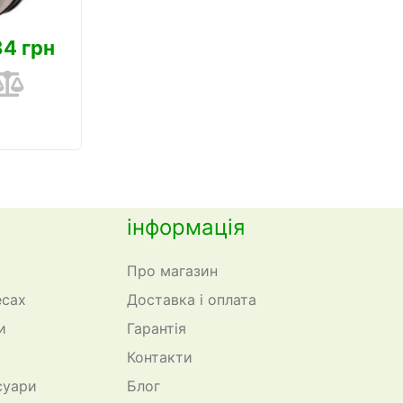
84 грн
інформація
Про магазин
есах
Доставка і оплата
и
Гарантія
Контакти
суари
Блог