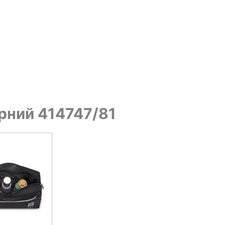
орний 414747/81