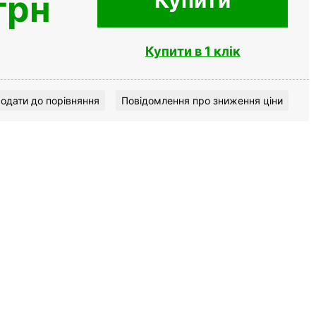
Купити
грн
Купити в 1 клік
одати до порівняння
Повідомлення про зниження ціни