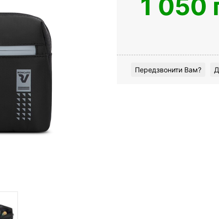
1 050 
Передзвонити Вам?
Д