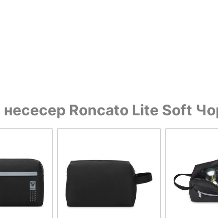
несесер Roncato Lite Soft Ч