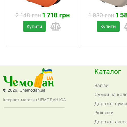
1 718 грн
1 5
2 148 грн
1 980 грн
Купити
Купити
Каталог
Валізи
© 2026. Chemodan.ua
Сумки на кол
Інтернет-магазин ЧЕМОДАН ЮА
Дорожні сумк
Рюкзаки
Дорожні аксе