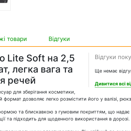
жі товари
Відгуки
Lite Soft на 2,5
Відгуки пок
т, легка вага та
Ще немає відгук
ія речей
Дивитися всі ві
есуар для зберігання косметики,
ий формат дозволяє легко розмістити його у валізі, рюк
ормою та блискавкою з гумовим покриттям, що надає а
ії та підходить для щоденного використання в дорозі.