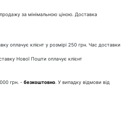
озпродажу за мінімальною ціною. Доставка
авку оплачує клієнт у розмірі 250 грн. Час доставки
оставку Нової Пошти оплачує клієнт
000 грн. -
безкоштовно
. У випадку відмови від