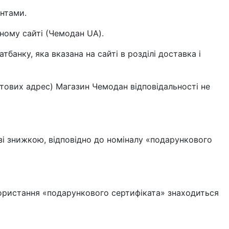
нтами.
йному сайті (Чемодан UA).
банку, яка вказана на сайті в розділі доставка і
штових адрес) Магазин Чемодан відповідальності не
 зі знижкою, відповідно до номіналу «подарункового
икористання «подарункового сертифіката» знаходиться