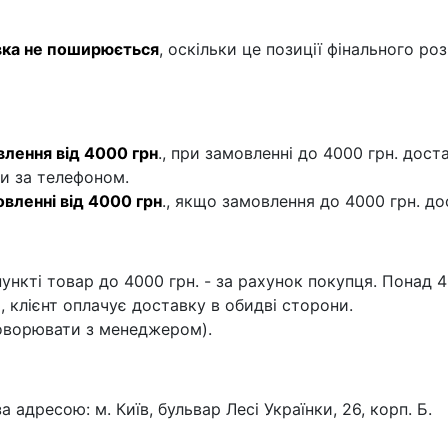
вка не поширюється
, оскільки це позиції фінального р
лення від 4000 грн
., при замовленні до 4000 грн. дост
и за телефоном.
ленні від 4000 грн
., якщо замовлення до 4000 грн. д
нкті товар до 4000 грн. - за рахунок покупця. Понад 4
 клієнт оплачує доставку в обидві сторони.
оворювати з менеджером).
адресою: м. Київ, бульвар Лесі Українки, 26, корп. Б.