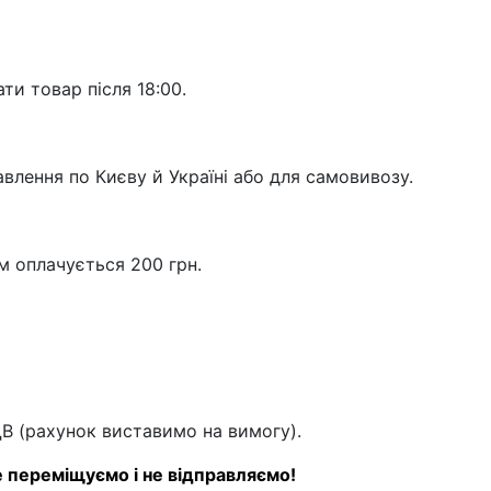
и товар після 18:00.
авлення по Києву й Україні або для самовивозу.
м оплачується 200 грн.
ДВ (рахунок виставимо на вимогу).
 не переміщуємо і не відправляємо!