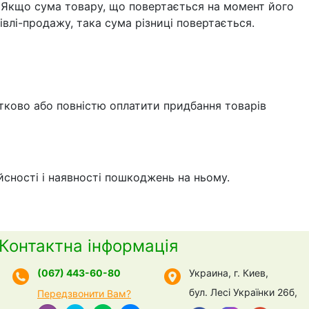
я. Якщо сума товару, що повертається на момент його
івлі-продажу, така сума різниці повертається.
тково або повністю оплатити придбання товарів
йсності і наявності пошкоджень на ньому.
Контактна інформація
(067) 443-60-80
Украина, г. Киев,
бул. Лесі Українки 26б,
Передзвонити Вам?