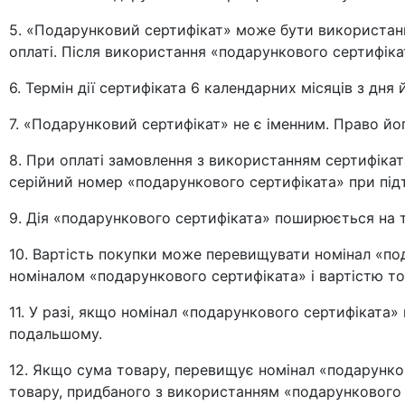
5. «Подарунковий сертифікат» може бути використани
оплаті. Після використання «подарункового сертифіка
6. Термін дії сертифіката 6 календарних місяців з дня
7. «Подарунковий сертифікат» не є іменним. Право йо
8. При оплаті замовлення з використанням сертифікат
серійний номер «подарункового сертифіката» при під
9. Дія «подарункового сертифіката» поширюється на т
10. Вартість покупки може перевищувати номінал «по
номіналом «подарункового сертифіката» і вартістю то
11. У разі, якщо номінал «подарункового сертифіката
подальшому.
12. Якщо сума товару, перевищує номінал «подарунков
товару, придбаного з використанням «подарункового 