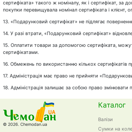
сертифіката» такого ж номіналу, як і сертифікат, за
покупки перевищувала номінал сертифіката і клієнт, о
13. «Подарунковий сертифікат» не підлягає поверненн
14. У разі втрати, «Подарунковий сертифікат» відновле
15. Оплатити товари за допомогою сертифіката, можу
сертифікатами.
16. Обмежень по використанню кількох сертифікатів пр
17. Адміністрація має право не прийняти «Подарункови
18. Адміністрація залишає за собою право змінювати
Каталог
Валізи
© 2026. Chemodan.ua
Сумки на кол