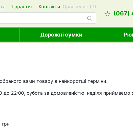
ата
Гарантія
Контакти
Сравнение (
0
)
(067)
Дорожні сумки
Рю
обраного вами товару в найкоротші терміни.
00 до 22:00, субота за домовленістю, неділя приймаємо
 грн