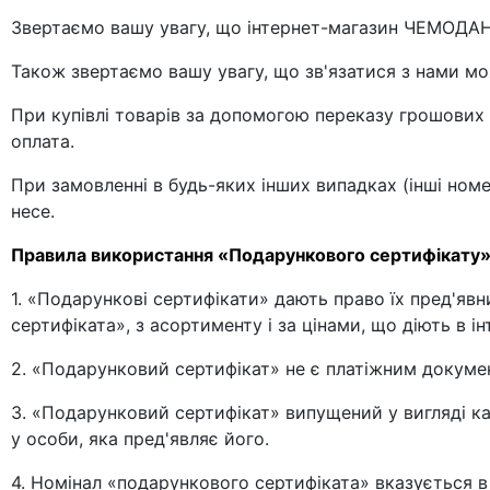
Звертаємо вашу увагу, що інтернет-магазин ЧЕМОДАН
Також звертаємо вашу увагу, що зв'язатися з нами мож
При купівлі товарів за допомогою переказу грошових к
оплата.
При замовленні в будь-яких інших випадках (інші ном
несе.
Правила використання «Подарункового сертифікату»
1. «Подарункові сертифікати» дають право їх пред'яв
сертифіката», з асортименту і за цінами, що діють в 
2. «Подарунковий сертифікат» не є платіжним докуме
3. «Подарунковий сертифікат» випущений у вигляді ка
у особи, яка пред'являє його.
4. Номінал «подарункового сертифіката» вказується в