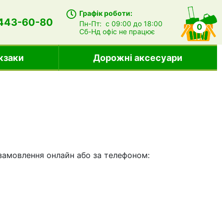
Графік роботи:
 443-60-80
Пн-Пт:
с 09:00 до 18:00
0
Сб-Нд
офіс не працює
кзаки
Дорожні аксесуари
 замовлення онлайн або за телефоном: