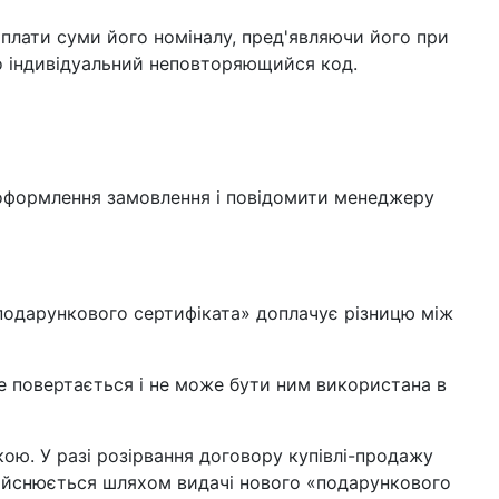
плати суми його номіналу, пред'являючи його при
го індивідуальний неповторяющийся код.
і оформлення замовлення і повідомити менеджеру
подарункового сертифіката» доплачує різницю між
не повертається і не може бути ним використана в
ою. У разі розірвання договору купівлі-продажу
дійснюється шляхом видачі нового «подарункового