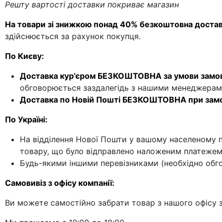
Решту вартості доставки покриває магазин
На товари зі знижкою понад 40% безкоштовна доста
здійснюється за рахунок покупця.
По Києву:
Доставка кур'єром БЕЗКОШТОВНА за умови замов
обговорюється заздалегідь з нашими менеджерам
Доставка по Новій Пошті БЕЗКОШТОВНА при замов
По Україні:
На відділення Нової Пошти у вашому населеному пу
товару, що було відправлено наложеним платежем,
Будь-якими іншими перевізниками (необхідно обг
Самовивіз з офісу компанії:
Ви можете самостійно забрати товар з нашого офісу за 