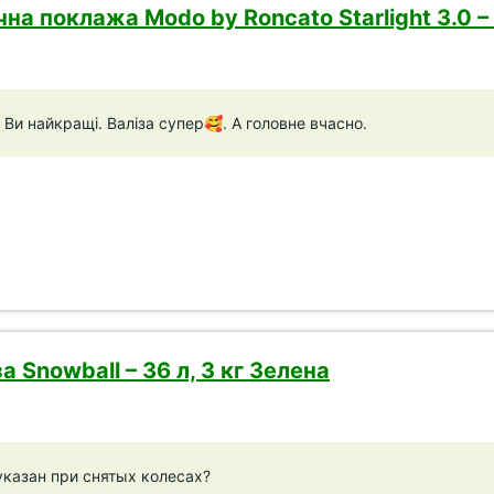
на поклажа Modo by Roncato Starlight 3.0 – 
Ви найкращі. Валіза супер🥰. А головне вчасно.
а Snowball – 36 л, 3 кг Зелена
казан при снятых колесах?