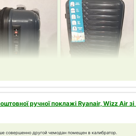
оштовної ручної поклажі Ryanair, Wizz Air 
ше совершенно другой чемодан помещен в калибратор.