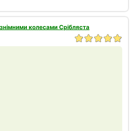
зі знімними колесами Срібляста