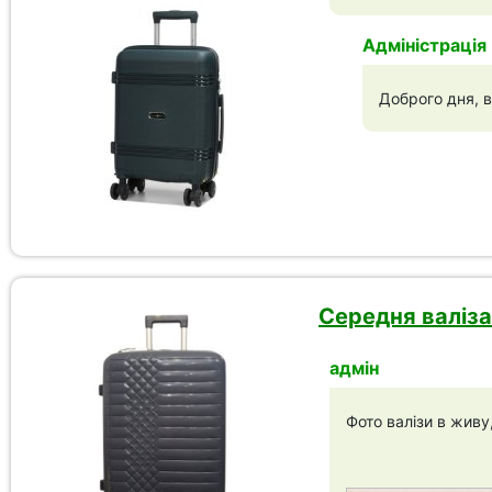
Адміністрація
Доброго дня, в
Середня валіза 
адмін
Фото валізи в живу