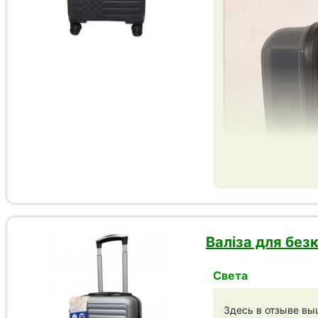
Валіза для безк
Света
Здесь в отзыве вы