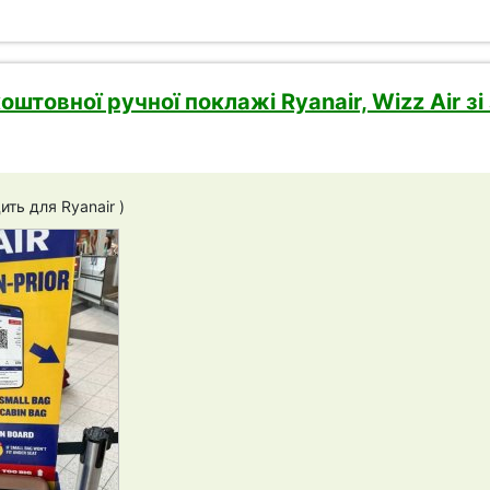
оштовної ручної поклажі Ryanair, Wizz Air 
ить для Ryanair )