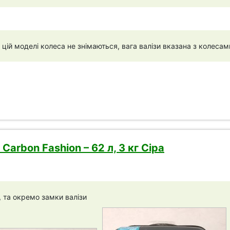
 цій моделі колеса не знімаються, вага валізи вказана з колесам
Carbon Fashion – 62 л, 3 кг Сіра
, та окремо замки валізи