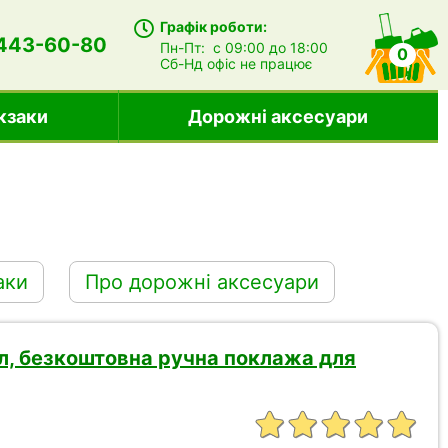
Графік роботи:
 443-60-80
Пн-Пт:
с 09:00 до 18:00
0
Сб-Нд
офіс не працює
кзаки
Дорожні аксесуари
аки
Про дорожні аксесуари
 л, безкоштовна ручна поклажа для