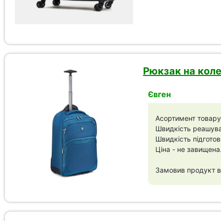
Рюкзак на коле
Євген
Асортимент товару
Швидкість реашуван
Швидкість підготов
Ціна - не завищена
Замовив продукт в