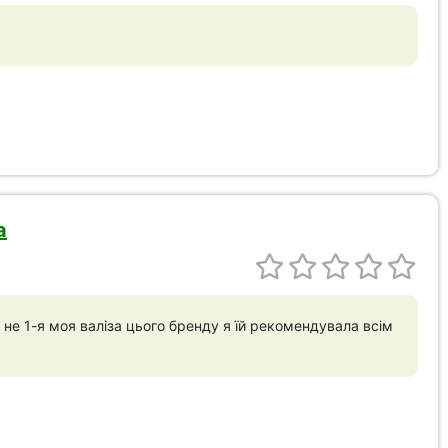
а
 не 1-я моя валіза цього бренду я їй рекомендувала всім