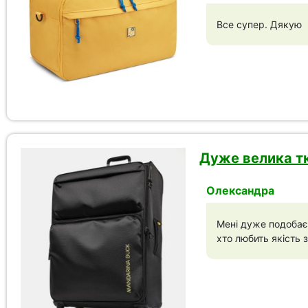
Все супер. Дякую
Дуже велика тк
Олександра
Мені дуже подобаєт
хто любить якість з