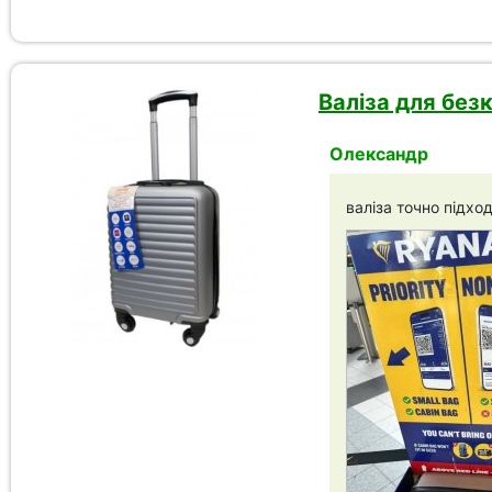
Валіза для безк
Олександр
валіза точно підход