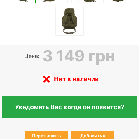
3 149 грн
Цена:
Нет в наличии
Уведомить Вас когда он появится?
Перезвонить
Добавить к