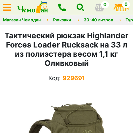
0
0
Магазин Чемодан
Рюкзаки
30-40 литров
Тур
Тактический рюкзак Highlander
Forces Loader Rucksack на 33 л
из полиэстера весом 1,1 кг
Оливковый
Код:
929691