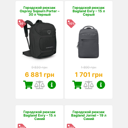
Городской рюкзак
Городской рюкзак
Osprey Sojourn Porter –
Bagland Evry – 15 л
30 л Черный
Серый
-30%
-10%
9 830 грн
1 890 грн
6 881 грн
1 701 грн
Городской рюкзак
Городской рюкзак
Bagland Evry – 15 л
Bagland Jornel – 19 л
Синий
Синий
-10%
-10%