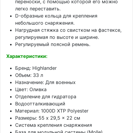
переноски, с помощью которой его можно
легко переставить.
D-образные кольца для крепления
небольшого снаряжения.
Нагрудная стяжка со свистком на фастексе,
регулируемая по высоте и ширине.
Регулируемый поясной ремень.
Характеристики:
Бренд: Highlander
Объем: 33 л
Назначение: Для военных
Цвет: Оливка
Отделение для гидратора
Водоотталкивающий
Материал: 1000D XTP Polyester
Размеры: 55 x 29,5 x 22 см
Система крепления снаряжения
База для модульной системы (Molle)