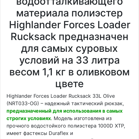
водоотталкивающего
материала полиэстер
Highlander Forces Loader
Rucksack предназначен
для самых суровых
условий на 33 литра
весом 1,1 кг в оливковом
цвете
Highlander Forces Loader Rucksack 33L Olive
(NRT033-OG) – надежный тактический рюкзак,
предназначенный для использования в самых
строгих условиях
. Модель изготовлена из
прочного водостойкого полиэстера 1000D XTP,
имеет фастексы Duraflex и