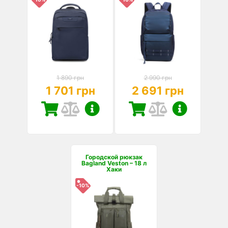
1 890 грн
2 990 грн
1 701 грн
2 691 грн
Городской рюкзак
Bagland Veston – 18 л
Хаки
-10%