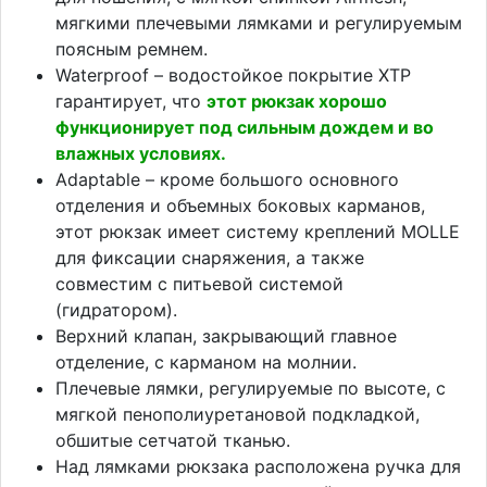
мягкими плечевыми лямками и регулируемым
поясным ремнем.
Waterproof – водостойкое покрытие XTP
гарантирует, что
этот рюкзак хорошо
функционирует под сильным дождем и во
влажных условиях.
Adaptable – кроме большого основного
отделения и объемных боковых карманов,
этот рюкзак имеет систему креплений MOLLE
для фиксации снаряжения, а также
совместим с питьевой системой
(гидратором).
Верхний клапан, закрывающий главное
отделение, с карманом на молнии.
Плечевые лямки, регулируемые по высоте, с
мягкой пенополиуретановой подкладкой,
обшитые сетчатой тканью.
Над лямками рюкзака расположена ручка для