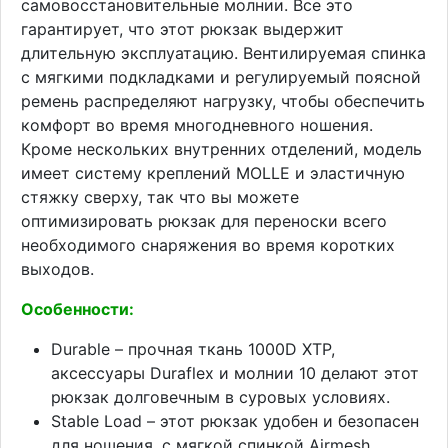
самовосстановительные молнии. Все это
гарантирует, что этот рюкзак выдержит
длительную эксплуатацию. Вентилируемая спинка
с мягкими подкладками и регулируемый поясной
ремень распределяют нагрузку, чтобы обеспечить
комфорт во время многодневного ношения.
Кроме нескольких внутренних отделений, модель
имеет систему креплений MOLLE и эластичную
стяжку сверху, так что вы можете
оптимизировать рюкзак для переноски всего
необходимого снаряжения во время коротких
выходов.
Особенности:
Durable – прочная ткань 1000D XTP,
аксессуары Duraflex и молнии 10 делают этот
рюкзак долговечным в суровых условиях.
Stable Load – этот рюкзак удобен и безопасен
для ношения, с мягкой спинкой Airmesh,