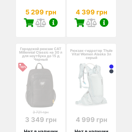
5 299 грн
4 399 грн
Городской рюкзак CAT
Рюкзак-гидратор Thule
Millennial Classic на 30 л
Vital Women Alaska 3л
для ноутбука до 15 д
серый
Черный
-10%
3 721 грн
3 349 грн
4 999 грн
Нет в наличии
Нет в наличии