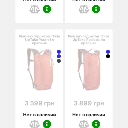
Рюкзак-гидратор Thule
Рюкзак-гидратор Thule
UpTake Youth 6л
UpTake Rooibos 4л
красный
красный
3 599 грн
3 899 грн
Нет в наличии
Нет в наличии