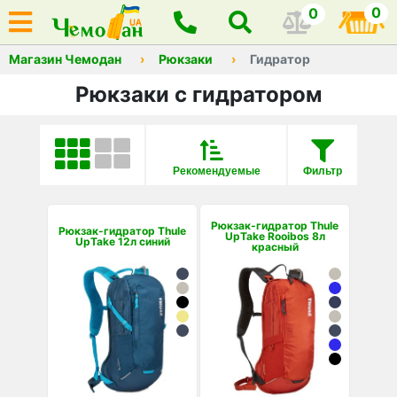
0
0
Магазин Чемодан
Рюкзаки
Гидратор
Рюкзаки с гидратором
Рекомендуемые
Фильтр
Рюкзак-гидратор Thule
Рюкзак-гидратор Thule
UpTake Rooibos 8л
UpTake 12л синий
красный