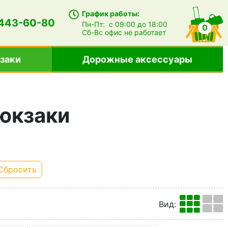
График работы:
 443-60-80
Пн-Пт:
с 09:00 до 18:00
0
Сб-Вс
офис не работает
заки
Дорожные аксессуары
юкзаки
Сбросить
Вид
: