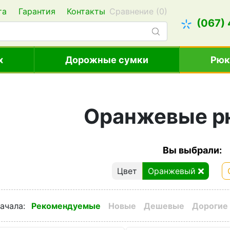
та
Гарантия
Контакты
Сравнение (
0
)
(067)
х
Дорожные сумки
Рюк
Оранжевые р
Вы выбрали:
Цвет
Оранжевый
ачала
:
Рекомендуемые
Новые
Дешевые
Дорогие