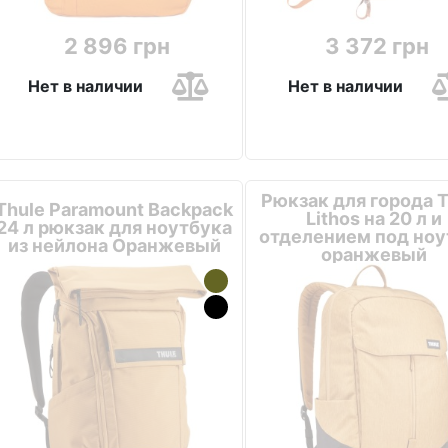
2 896 грн
3 372 грн
Нет в наличии
Нет в наличии
Рюкзак для города T
Thule Paramount Backpack
Lithos на 20 л и
24 л рюкзак для ноутбука
отделением под ноу
из нейлона Оранжевый
оранжевый