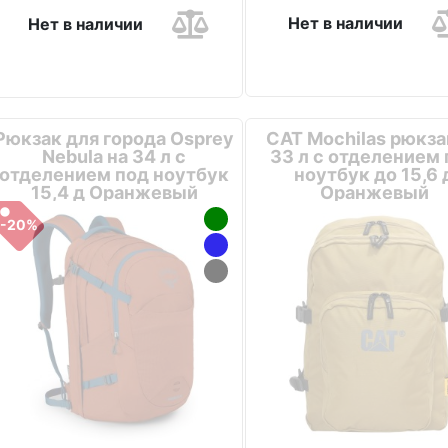
Нет в наличии
Нет в наличии
Рюкзак для города Osprey
CAT Mochilas рюкза
Nebula на 34 л с
33 л с отделением
отделением под ноутбук
ноутбук до 15,6 
15,4 д Оранжевый
Оранжевый
-20%