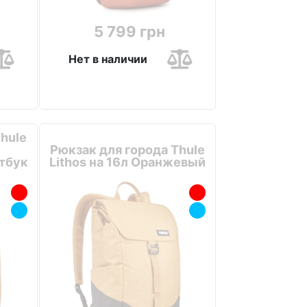
5 799 грн
Нет в наличии
hule
Рюкзак для города Thule
тбук
Lithos на 16л Оранжевый