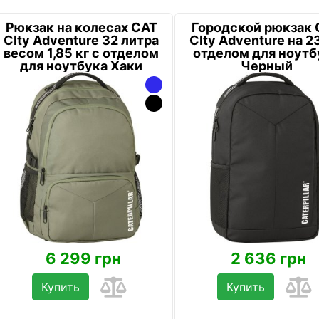
Рюкзак на колесах CAT
Городской рюкзак 
CIty Adventure 32 литра
CIty Adventure на 23
весом 1,85 кг с отделом
отделом для ноутб
для ноутбука Хаки
Черный
6 299 грн
2 636 грн
Купить
Купить