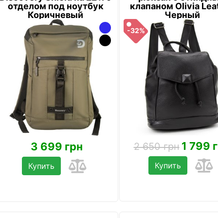
отделом под ноутбук
клапаном Olivia Lea
Коричневый
Черный
-32%
1 799 
3 699 грн
2 650 грн
Купить
Купить