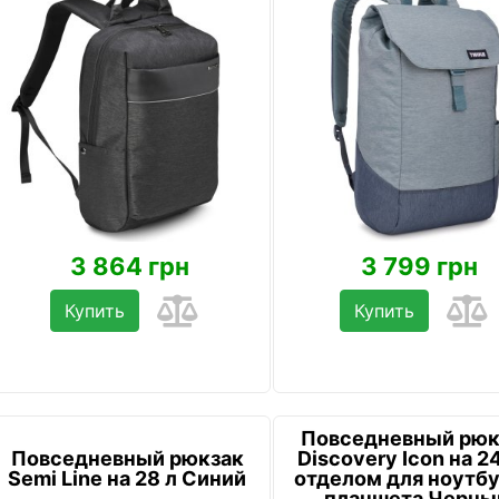
3 864 грн
3 799 грн
Купить
Купить
Повседневный рюк
Повседневный рюкзак
Discovery Icon на 24
Semi Line на 28 л Синий
отделом для ноутбу
планшета Черны