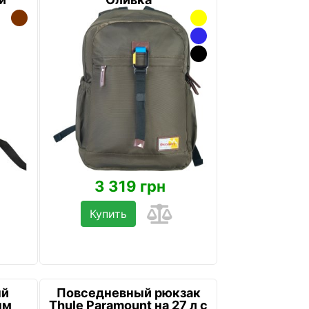
3 319 грн
Купить
ый
Повседневный рюкзак
ым
Thule Paramount на 27 л с