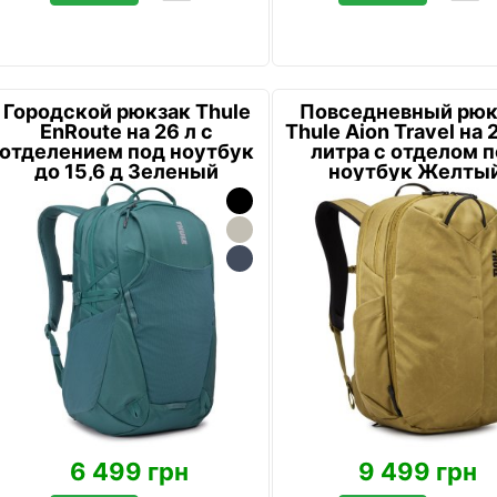
Городской рюкзак Thule
Повседневный рюк
EnRoute на 26 л с
Thule Aion Travel на 
отделением под ноутбук
литра с отделом 
до 15,6 д Зеленый
ноутбук Желты
6 499 грн
9 499 грн