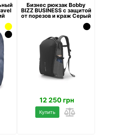
ьный
Бизнес рюкзак Bobby
ravel
BIZZ BUSINESS с защитой
ий
от порезов и краж Серый
12 250 грн
Купить