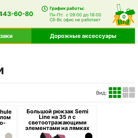
График работы:
 443-60-80
Пн-Пт:
с 09:00 до 18:00
0
Сб-Вс
офис не работает
заки
Дорожные аксессуары
и
Вид
:
Большой рюкзак Semi
hule
Line на 35 л с
елом
светоотражающими
о-
элементами на лямках
Вишневый